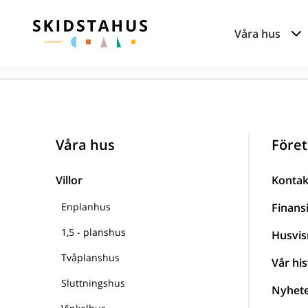
Våra hus
Våra hus
Föret
Villor
Kontak
Enplanhus
Finans
1,5 - planshus
Husvis
Tvåplanshus
Vår his
Sluttningshus
Nyhet