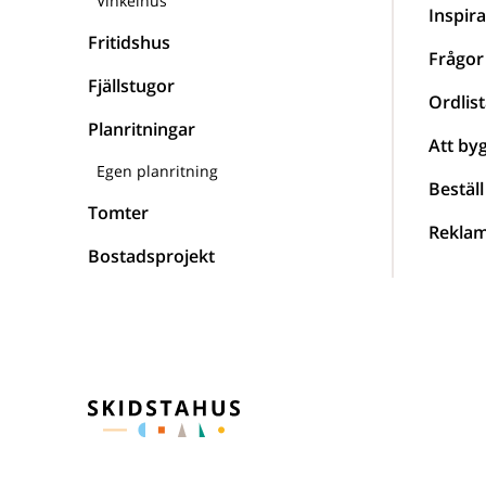
Vinkelhus
Inspira
Fritidshus
Frågor
Fjällstugor
Ordlist
Planritningar
Att by
Egen planritning
Beställ
Tomter
Reklam
Bostadsprojekt