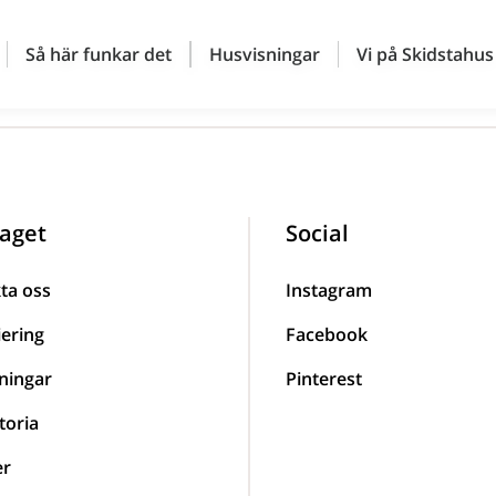
Så här funkar det
Husvisningar
Vi på Skidstahus
aget
Social
ta oss
Instagram
iering
Facebook
ningar
Pinterest
toria
er