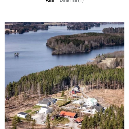
Alla
Dalarna (1)