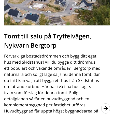
Tomt till salu på Tryffelvägen,
Nykvarn Bergtorp
Förverkliga bostadsdrömmen och bygg ditt eget
hus med Skidstahus! Vill du bygga ditt drömhus i
ett populärt och växande område? I Bergtorp med
naturnära och soligt läge säljs nu denna tomt, där
du fritt kan välja att bygga ett hus från Skidstahus
omfattande utbud. Här har två fina hus tagits
fram som förslag för denna tomt. Enligt
detaljplanen så får en huvudbyggnad och en
komplementbyggnad per fastighet utföras.
Huvudbyggnad får uppta högst byggnadsarea på