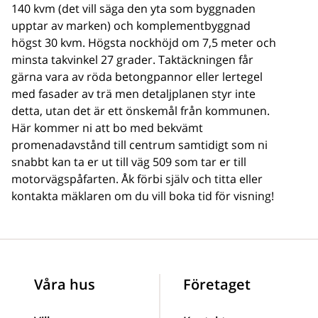
140 kvm (det vill säga den yta som byggnaden
upptar av marken) och komplementbyggnad
högst 30 kvm. Högsta nockhöjd om 7,5 meter och
minsta takvinkel 27 grader. Taktäckningen får
gärna vara av röda betongpannor eller lertegel
med fasader av trä men detaljplanen styr inte
detta, utan det är ett önskemål från kommunen.
Här kommer ni att bo med bekvämt
promenadavstånd till centrum samtidigt som ni
snabbt kan ta er ut till väg 509 som tar er till
motorvägspåfarten. Åk förbi själv och titta eller
kontakta mäklaren om du vill boka tid för visning!
Våra hus
Företaget