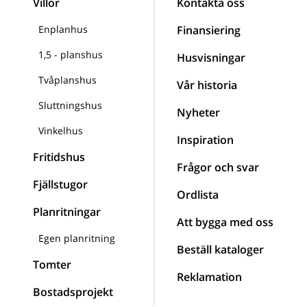
Villor
Kontakta oss
Enplanhus
Finansiering
1,5 - planshus
Husvisningar
Tvåplanshus
Vår historia
Sluttningshus
Nyheter
Vinkelhus
Inspiration
Fritidshus
Frågor och svar
Fjällstugor
Ordlista
Planritningar
Att bygga med oss
Egen planritning
Beställ kataloger
Tomter
Reklamation
Bostadsprojekt