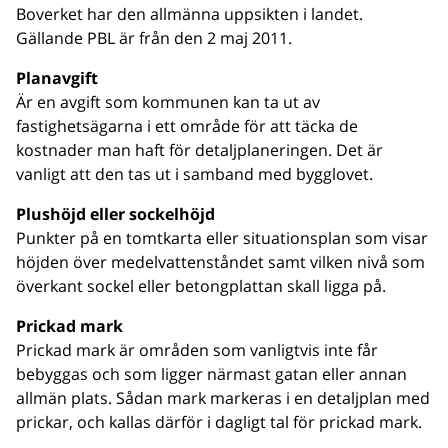
Boverket har den allmänna uppsikten i landet.
Gällande PBL är från den 2 maj 2011.
Planavgift
Är en avgift som kommunen kan ta ut av
fastighetsägarna i ett område för att täcka de
kostnader man haft för detaljplaneringen. Det är
vanligt att den tas ut i samband med bygglovet.
Plushöjd eller sockelhöjd
Punkter på en tomtkarta eller situationsplan som visar
höjden över medelvattenståndet samt vilken nivå som
överkant sockel eller betongplattan skall ligga på.
Prickad mark
Prickad mark är områden som vanligtvis inte får
bebyggas och som ligger närmast gatan eller annan
allmän plats. Sådan mark markeras i en detaljplan med
prickar, och kallas därför i dagligt tal för prickad mark.