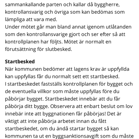
sammankallande parten och kallar då byggherre,
kontrollansvarig och övriga som kan bedömas som
lämpliga att vara med.
Under mötet går man bland annat igenom utlåtanden
som den kontrollansvarige gjort och ser efter så att
kontrollplanen har följts. Mötet är normalt en
förutsättning för slutbesked.
Startbesked
När kommunen bedömer att lagens krav är uppfyllda
kan uppfyllas får du normalt sett ett startbesked.
I startbeskedet fastställs kontrollplanen för bygget och
de eventuella villkor som måste uppfyllas före du
påbörjar bygget. Startbeskedet innebär att du får
påbörja ditt bygge. Observera att enbart beslut om lov
innebär inte att byggnationen får påbörjas! Det är
viktigt att inte påbörja arbetet innan du fått
startbeskedet, om du ändå startar bygget så kan
kommunen ta ut en byggsanktionsavgift som du måste