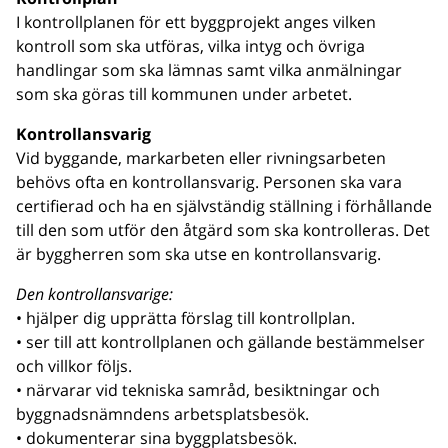
I kontrollplanen för ett byggprojekt anges vilken
kontroll som ska utföras, vilka intyg och övriga
handlingar som ska lämnas samt vilka anmälningar
som ska göras till kommunen under arbetet.
Kontrollansvarig
Vid byggande, markarbeten eller rivningsarbeten
behövs ofta en kontrollansvarig. Personen ska vara
certifierad och ha en självständig ställning i förhållande
till den som utför den åtgärd som ska kontrolleras. Det
är byggherren som ska utse en kontrollansvarig.
Den kontrollansvarige:
• hjälper dig upprätta förslag till kontrollplan.
• ser till att kontrollplanen och gällande bestämmelser
och villkor följs.
• närvarar vid tekniska samråd, besiktningar och
byggnadsnämndens arbetsplatsbesök.
• dokumenterar sina byggplatsbesök.