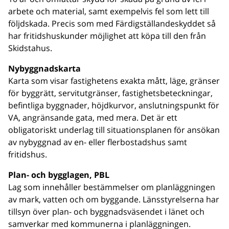
arbete och material, samt exempelvis fel som lett till
följdskada. Precis som med Färdigställandeskyddet så
har fritidshuskunder möjlighet att köpa till den från
Skidstahus.
Nybyggnadskarta
Karta som visar fastighetens exakta mått, läge, gränser
för byggrätt, servitutgränser, fastighetsbeteckningar,
befintliga byggnader, höjdkurvor, anslutningspunkt för
VA, angränsande gata, med mera. Det är ett
obligatoriskt underlag till situationsplanen för ansökan
av nybyggnad av en- eller flerbostadshus samt
fritidshus.
Plan- och bygglagen, PBL
Lag som innehåller bestämmelser om planläggningen
av mark, vatten och om byggande. Länsstyrelserna har
tillsyn över plan- och byggnadsväsendet i länet och
samverkar med kommunerna i planläggningen.