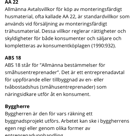
AA 22
Allmänna Avtalsvillkor för köp av monteringsfärdigt
husmaterial, ofta kallade AA 22, är standardvillkor som
används vid försäljning av monteringsfärdigt
trähusmaterial. Dessa villkor reglerar rättigheter och
skyldigheter för både konsumenter och säljare och
kompletteras av konsumentköplagen (1990:932).
ABS 18
ABS 18 står för ”Allmänna bestämmelser för
småhusentreprenader”. Det är ett entreprenadavtal
för uppförande eller tillbyggnad av en- eller
tvåbostadshus (småhusentreprenader) som
näringsidkare utför åt en konsument.
Byggherre
Byggherren är den för vars räkning ett
byggnadsprojekt utförs. Arbetet kan ske i byggherrens
egen regi eller genom olika former av
entreprenadupphandling.