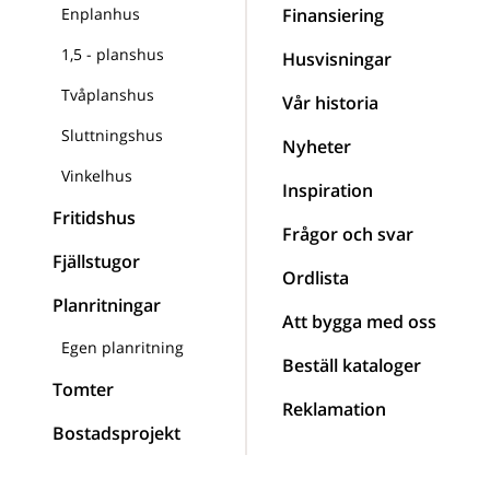
Enplanhus
Finansiering
1,5 - planshus
Husvisningar
Tvåplanshus
Vår historia
Sluttningshus
Nyheter
Vinkelhus
Inspiration
Fritidshus
Frågor och svar
Fjällstugor
Ordlista
Planritningar
Att bygga med oss
Egen planritning
Beställ kataloger
Tomter
Reklamation
Bostadsprojekt