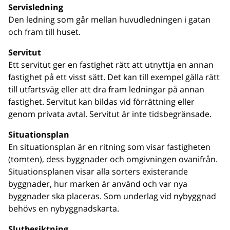
Servisledning
Den ledning som går mellan huvudledningen i gatan
och fram till huset.
Servitut
Ett servitut ger en fastighet rätt att utnyttja en annan
fastighet på ett visst sätt. Det kan till exempel gälla rätt
till utfartsväg eller att dra fram ledningar på annan
fastighet. Servitut kan bildas vid förrättning eller
genom privata avtal. Servitut är inte tidsbegränsade.
Situationsplan
En situationsplan är en ritning som visar fastigheten
(tomten), dess byggnader och omgivningen ovanifrån.
Situationsplanen visar alla sorters existerande
byggnader, hur marken är använd och var nya
byggnader ska placeras. Som underlag vid nybyggnad
behövs en nybyggnadskarta.
Slutbesiktning