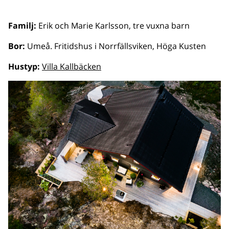
Familj:
Erik och Marie Karlsson, tre vuxna barn
Bor:
Umeå. Fritidshus i Norrfällsviken, Höga Kusten
Hustyp:
Villa Kallbäcken