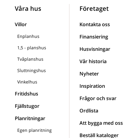
Våra hus
Företaget
Villor
Kontakta oss
Enplanhus
Finansiering
1,5 - planshus
Husvisningar
Tvåplanshus
Vår historia
Sluttningshus
Nyheter
Vinkelhus
Inspiration
Fritidshus
Frågor och svar
Fjällstugor
Ordlista
Planritningar
Att bygga med oss
Egen planritning
Beställ kataloger