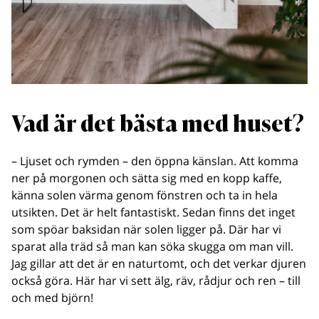
Vad är det bästa med huset?
– Ljuset och rymden – den öppna känslan. Att komma
ner på morgonen och sätta sig med en kopp kaffe,
känna solen värma genom fönstren och ta in hela
utsikten. Det är helt fantastiskt. Sedan finns det inget
som spöar baksidan när solen ligger på. Där har vi
sparat alla träd så man kan söka skugga om man vill.
Jag gillar att det är en naturtomt, och det verkar djuren
också göra. Här har vi sett älg, räv, rådjur och ren – till
och med björn!