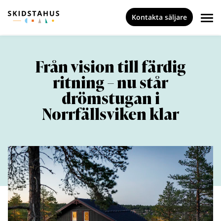
Kontakta säljare
Från vision till färdig
ritning – nu står
drömstugan i
Norrfällsviken klar