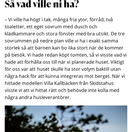
Så vad ville ni ha?
– Vi ville ha högt i tak, många fria ytor, förråd, två
toaletter, ett eget sovrum med dusch och
klädkammare och stora fönster med bra utsikt. De tre
sovrummen på nedre plan ville vi ha i exakt samma
storlek så att barnen kan bo lika stort när de kommer
på besök. Vi hade redan köpt tomten, så vi visste vad vi
hade att förhålla oss till när vi planerade huset. Viktigt
för oss var att huset skulle ha stor volym baktill utan
några hack för att kunna integreras mot berget. När vi
hittade modellen Villa Kallbäcken från Skidstahus
visste vi att vi hittat rätt och behövde inte kolla med
några andra husleverantörer.