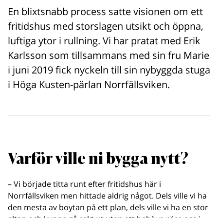
En blixtsnabb process satte visionen om ett
fritidshus med storslagen utsikt och öppna,
luftiga ytor i rullning. Vi har pratat med Erik
Karlsson som tillsammans med sin fru Marie
i juni 2019 fick nyckeln till sin nybyggda stuga
i Höga Kusten-pärlan Norrfällsviken.
Varför ville ni bygga nytt?
– Vi började titta runt efter fritidshus här i
Norrfällsviken men hittade aldrig något. Dels ville vi ha
den mesta av boytan på ett plan, dels ville vi ha en stor