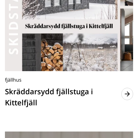
fjällhus
Skräddarsydd fjällstuga i
Kittelfjäll