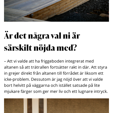
Är det några val ni är
särskilt nöjda med?
– Att vi valde att ha
friggeboden integrerat med
altanen så att trätrallen fortsätter rakt in där. Att styra
in grejer direkt från altanen till förrådet är liksom ett
icke-problem. Dessutom är jag nöjd över att vi valde
bort helvitt på väggarna och istället satsade på lite
mjukare färger som ger mer liv och ett lugnare intryck.