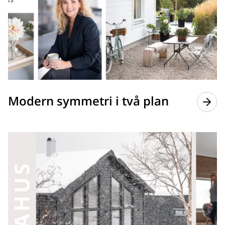
Modern symmetri i två plan