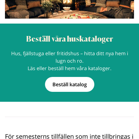
Beställ våra huskataloger
Hus, fjällstuga eller fritidshus – hitta ditt nya hem i
lugn och ro.
Läs eller beställ hem våra kataloger.
Beställ katalog
För semesterns tillfällen som inte tillbringas i