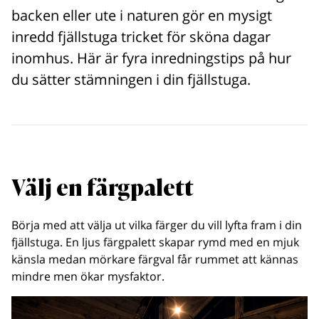
backen eller ute i naturen gör en mysigt
inredd fjällstuga tricket för sköna dagar
inomhus. Här är fyra inredningstips på hur
du sätter stämningen i din fjällstuga.
Välj en färgpalett
Börja med att välja ut vilka färger du vill lyfta fram i din
fjällstuga. En ljus färgpalett skapar rymd med en mjuk
känsla medan mörkare färgval får rummet att kännas
mindre men ökar mysfaktor.