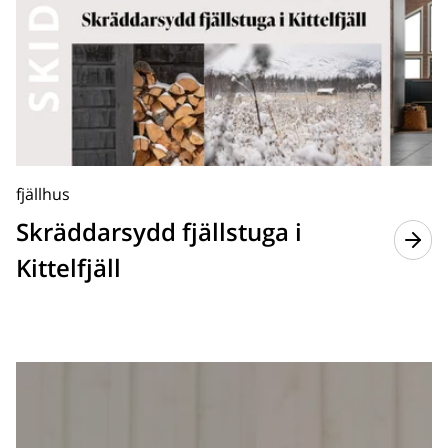
fjällhus
Skräddarsydd fjällstuga i
Kittelfjäll