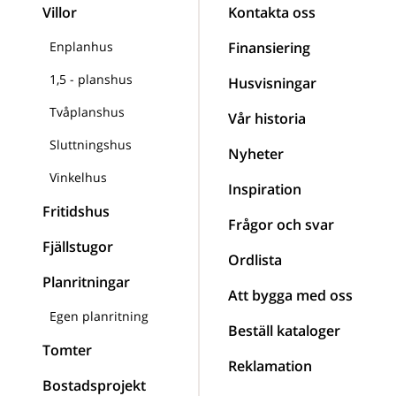
Villor
Kontakta oss
Enplanhus
Finansiering
1,5 - planshus
Husvisningar
Tvåplanshus
Vår historia
Sluttningshus
Nyheter
Vinkelhus
Inspiration
Fritidshus
Frågor och svar
Fjällstugor
Ordlista
Planritningar
Att bygga med oss
Egen planritning
Beställ kataloger
Tomter
Reklamation
Bostadsprojekt