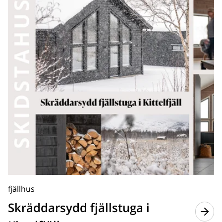
fjällhus
Skräddarsydd fjällstuga i