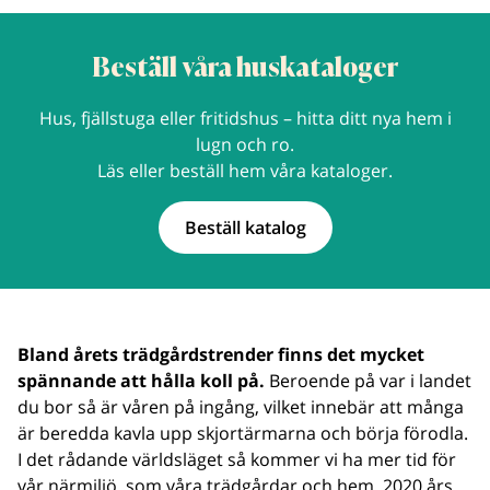
Beställ våra huskataloger
Hus, fjällstuga eller fritidshus – hitta ditt nya hem i
lugn och ro.
Läs eller beställ hem våra kataloger.
Beställ katalog
Bland årets trädgårdstrender finns det mycket
spännande att hålla koll på.
Beroende på var i landet
du bor så är våren på ingång, vilket innebär att många
är beredda kavla upp skjortärmarna och börja förodla.
I det rådande världsläget så kommer vi ha mer tid för
vår närmiljö, som våra trädgårdar och hem. 2020 års