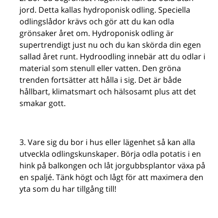
jord. Detta kallas hydroponisk odling. Speciella
odlingslådor krävs och gör att du kan odla
grönsaker året om. Hydroponisk odling är
supertrendigt just nu och du kan skörda din egen
sallad året runt. Hydroodling innebär att du odlar i
material som stenull eller vatten. Den gröna
trenden fortsätter att hålla i sig. Det är både
hållbart, klimatsmart och hälsosamt plus att det
smakar gott.
Vare sig du bor i hus eller lägenhet så kan alla
utveckla odlingskunskaper. Börja odla potatis i en
hink på balkongen och låt jorgubbsplantor växa på
en spaljé. Tänk högt och lågt för att maximera den
yta som du har tillgång till!