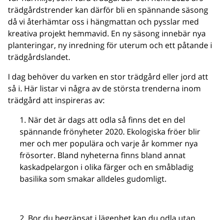
trädgårdstrender kan därför bli en spännande säsong
då vi återhämtar oss i hängmattan och pysslar med
kreativa projekt hemmavid. En ny säsong innebär nya
planteringar, ny inredning för uterum och ett påtande i
trädgårdslandet.
I dag behöver du varken en stor trädgård eller jord att
så i. Här listar vi några av de största trenderna inom
trädgård att inspireras av:
När det är dags att odla så finns det en del
spännande frönyheter 2020. Ekologiska fröer blir
mer och mer populära och varje år kommer nya
frösorter. Bland nyheterna finns bland annat
kaskadpelargon i olika färger och en småbladig
basilika som smakar alldeles gudomligt.
Bor du begränsat i lägenhet kan du odla utan