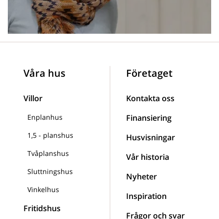
Våra hus
Företaget
Villor
Kontakta oss
Enplanhus
Finansiering
1,5 - planshus
Husvisningar
Tvåplanshus
Vår historia
Sluttningshus
Nyheter
Vinkelhus
Inspiration
Fritidshus
Frågor och svar