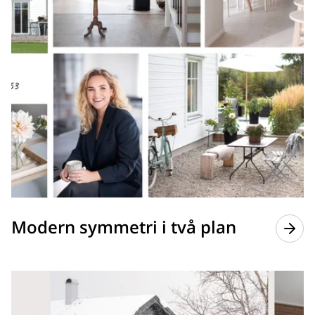
Modern symmetri i två plan