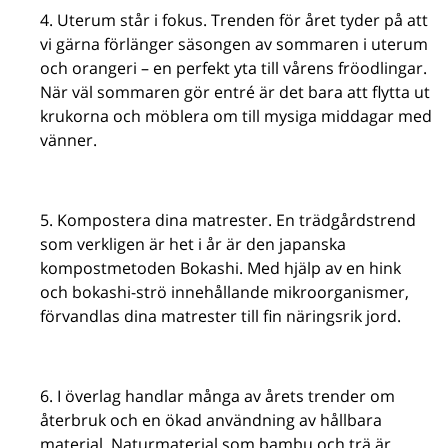
Uterum står i fokus. Trenden för året tyder på att
vi gärna förlänger säsongen av sommaren i uterum
och orangeri – en perfekt yta till vårens fröodlingar.
När väl sommaren gör entré är det bara att flytta ut
krukorna och möblera om till mysiga middagar med
vänner.
Kompostera dina matrester. En trädgårdstrend
som verkligen är het i år är den japanska
kompostmetoden Bokashi. Med hjälp av en hink
och bokashi-strö innehållande mikroorganismer,
förvandlas dina matrester till fin näringsrik jord.
I överlag handlar många av årets trender om
återbruk och en ökad användning av hållbara
material. Naturmaterial som bambu och trä är