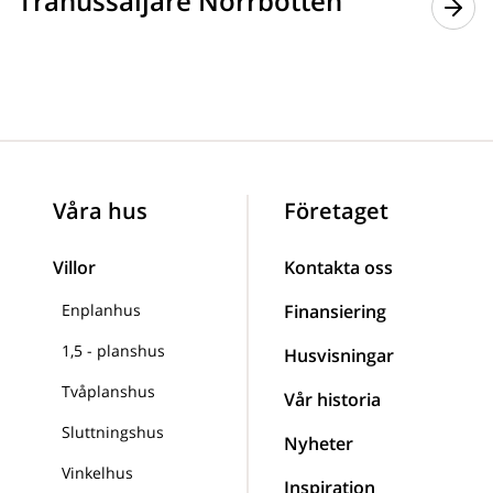
Trähussäljare Norrbotten
Våra hus
Företaget
Villor
Kontakta oss
Enplanhus
Finansiering
1,5 - planshus
Husvisningar
Tvåplanshus
Vår historia
Sluttningshus
Nyheter
Vinkelhus
Inspiration