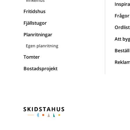
Vinkelhus
Inspira
Fritidshus
Frågor
Fjällstugor
Ordlist
Planritningar
Att by
Egen planritning
Beställ
Tomter
Reklam
Bostadsprojekt