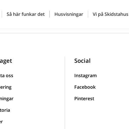
Så här funkar det
Husvisningar
Vi på Skidstahus
aget
Social
ta oss
Instagram
iering
Facebook
ningar
Pinterest
toria
er