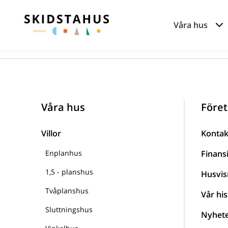
Våra hus
Våra hus
Föret
Villor
Kontak
Enplanhus
Finans
1,5 - planshus
Husvis
Tvåplanshus
Vår his
Sluttningshus
Nyhet