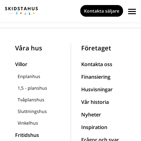
Kontakta säljare
Våra hus
Företaget
Villor
Kontakta oss
Enplanhus
Finansiering
1,5 - planshus
Husvisningar
Tvåplanshus
Vår historia
Sluttningshus
Nyheter
Vinkelhus
Inspiration
Fritidshus
Frågor och svar