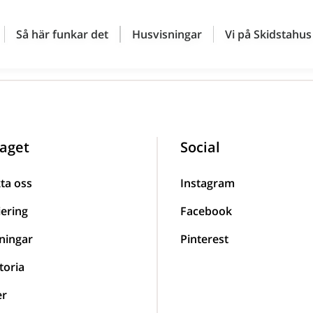
Så här funkar det
Husvisningar
Vi på Skidstahus
aget
Social
ta oss
Instagram
iering
Facebook
ningar
Pinterest
toria
er