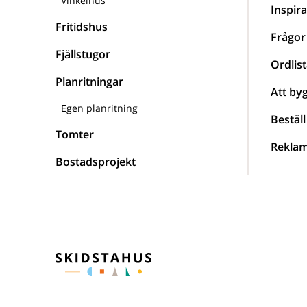
Vinkelhus
Inspira
Fritidshus
Frågor
Fjällstugor
Ordlist
Planritningar
Att by
Egen planritning
Beställ
Tomter
Reklam
Bostadsprojekt