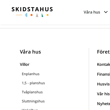
Våra hus
Våra hus
Föret
Villor
Kontak
Enplanhus
Finans
1,5 - planshus
Husvis
Tvåplanshus
Vår his
Sluttningshus
Nyhet