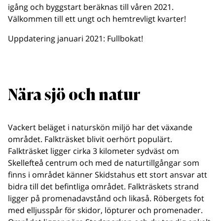
igång och byggstart beräknas till våren 2021.
Välkommen till ett ungt och hemtrevligt kvarter!
Uppdatering januari 2021: Fullbokat!
Nära sjö och natur
Vackert beläget i naturskön miljö har det växande
området. Falkträsket blivit oerhört populärt.
Falkträsket ligger cirka 3 kilometer sydväst om
Skellefteå centrum och med de naturtillgångar som
finns i området känner Skidstahus ett stort ansvar att
bidra till det befintliga området. Falkträskets strand
ligger på promenadavstånd och likaså. Röbergets fot
med elljusspår för skidor, löpturer och promenader.