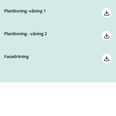
Planlösning -våning 1
Planlösning - våning 2
Fasadritning
Våra hus
Företaget