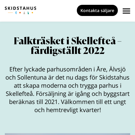
Kontakta säljare
Falkträsket i Skellefteå –
färdigställt 2022
Efter lyckade parhusområden i Åre, Älvsjö
och Sollentuna är det nu dags för Skidstahus
att skapa moderna och trygga parhus i
Skellefteå. Försäljning är igång och byggstart
beräknas till 2021. Välkommen till ett ungt
och hemtrevligt kvarter!