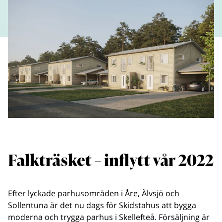
Falkträsket – inflytt vår 2022
Efter lyckade parhusområden i Åre, Älvsjö och
Sollentuna är det nu dags för Skidstahus att bygga
moderna och trygga parhus i Skellefteå. Försäljning är