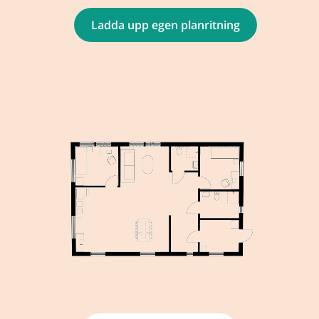
Ladda upp egen planritning