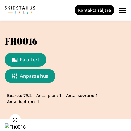
Kontakta säljare
FH0016
Få offert
Anpassa hus
Boarea: 79.2
Antal plan: 1
Antal sovrum: 4
Antal badrum: 1