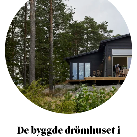
De byggde drömhuset i