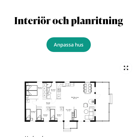
Interiör och planritning
Anpassa hus