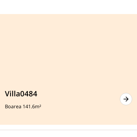
Villa0484
Boarea 141.6m²