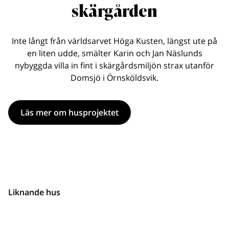
skärgården
Inte långt från världsarvet Höga Kusten, längst ute på
en liten udde, smälter Karin och Jan Näslunds
nybyggda villa in fint i skärgårdsmiljön strax utanför
Domsjö i Örnsköldsvik.
Läs mer om husprojektet
Liknande hus