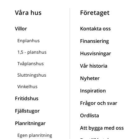
Våra hus
Företaget
Villor
Kontakta oss
Enplanhus
Finansiering
1,5 - planshus
Husvisningar
Tvåplanshus
Vår historia
Sluttningshus
Nyheter
Vinkelhus
Inspiration
Fritidshus
Frågor och svar
Fjällstugor
Ordlista
Planritningar
Att bygga med oss
Egen planritning