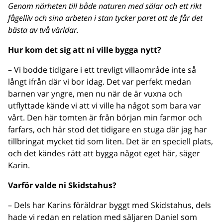
Genom närheten till både naturen med sälar och ett rikt
fågelliv och sina arbeten i stan tycker paret att de får det
bästa av två världar.
Hur kom det sig att ni ville bygga nytt?
– Vi bodde tidigare i ett trevligt villaområde inte så
långt ifrån där vi bor idag. Det var perfekt medan
barnen var yngre, men nu när de är vuxna och
utflyttade kände vi att vi ville ha något som bara var
vårt. Den här tomten är från början min farmor och
farfars, och här stod det tidigare en stuga där jag har
tillbringat mycket tid som liten. Det är en speciell plats,
och det kändes rätt att bygga något eget här, säger
Karin.
Varför valde ni Skidstahus?
– Dels har Karins föräldrar byggt med Skidstahus, dels
hade vi redan en relation med säljaren Daniel som