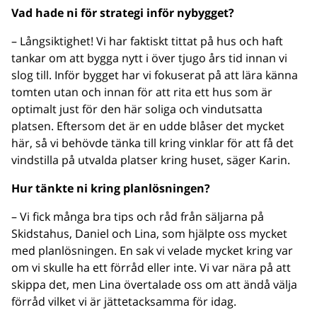
Vad hade ni för strategi inför nybygget?
– Långsiktighet! Vi har faktiskt tittat på hus och haft
tankar om att bygga nytt i över tjugo års tid innan vi
slog till. Inför bygget har vi fokuserat på att lära känna
tomten utan och innan för att rita ett hus som är
optimalt just för den här soliga och vindutsatta
platsen. Eftersom det är en udde blåser det mycket
här, så vi behövde tänka till kring vinklar för att få det
vindstilla på utvalda platser kring huset, säger Karin.
Hur tänkte ni kring planlösningen?
– Vi fick många bra tips och råd från säljarna på
Skidstahus, Daniel och Lina, som hjälpte oss mycket
med planlösningen. En sak vi velade mycket kring var
om vi skulle ha ett förråd eller inte. Vi var nära på att
skippa det, men Lina övertalade oss om att ändå välja
förråd vilket vi är jättetacksamma för idag.