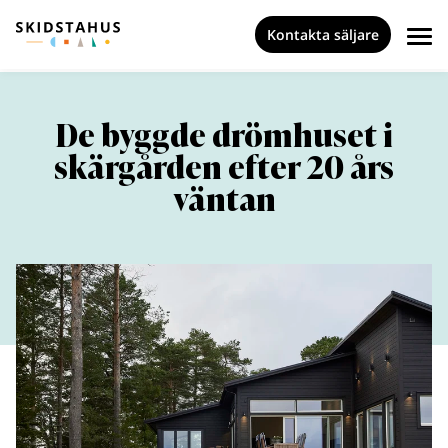
Kontakta säljare
De byggde drömhuset i
skärgården efter 20 års
väntan