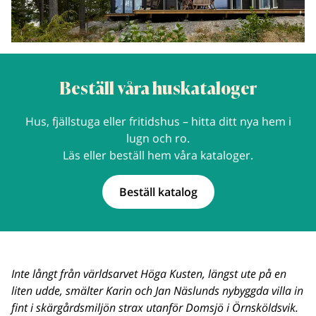
Beställ våra huskataloger
Hus, fjällstuga eller fritidshus – hitta ditt nya hem i
lugn och ro.
Läs eller beställ hem våra kataloger.
Beställ katalog
Inte långt från världsarvet Höga Kusten, längst ute på en
liten udde, smälter Karin och Jan Näslunds nybyggda villa in
fint i skärgårdsmiljön strax utanför Domsjö i Örnsköldsvik.