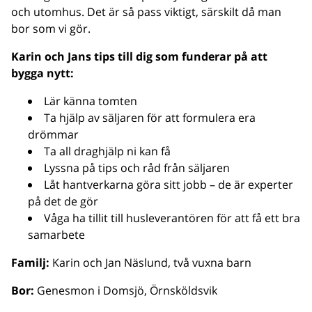
och utomhus. Det är så pass viktigt, särskilt då man
bor som vi gör.
Karin och Jans tips till dig som funderar på att
bygga nytt:
Lär känna tomten
Ta hjälp av säljaren för att formulera era
drömmar
Ta all draghjälp ni kan få
Lyssna på tips och råd från säljaren
Låt hantverkarna göra sitt jobb – de är experter
på det de gör
Våga ha tillit till husleverantören för att få ett bra
samarbete
Familj:
Karin och Jan Näslund, två vuxna barn
Bor:
Genesmon i Domsjö, Örnsköldsvik