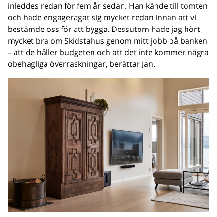
inleddes redan för fem år sedan. Han kände till tomten
och hade engageragat sig mycket redan innan att vi
bestämde oss för att bygga. Dessutom hade jag hört
mycket bra om Skidstahus genom mitt jobb på banken
– att de håller budgeten och att det inte kommer några
obehagliga överraskningar, berättar Jan.