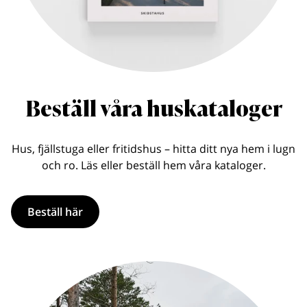
Beställ våra huskataloger
Hus, fjällstuga eller fritidshus – hitta ditt nya hem i lugn
och ro. Läs eller beställ hem våra kataloger.
Beställ här