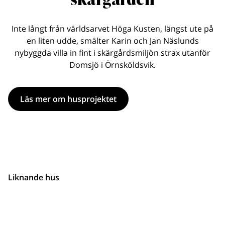
Inte långt från världsarvet Höga Kusten, längst ute på
en liten udde, smälter Karin och Jan Näslunds
nybyggda villa in fint i skärgårdsmiljön strax utanför
Domsjö i Örnsköldsvik.
Läs mer om husprojektet
Liknande hus