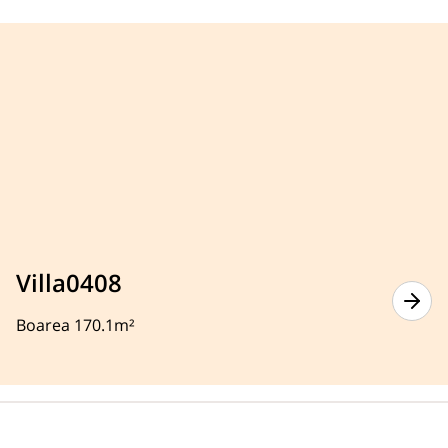
Villa0408
Boarea 170.1m²