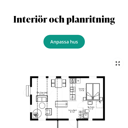
Interiör och planritning
Anpassa hus