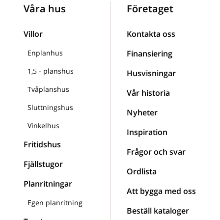
Våra hus
Företaget
Villor
Kontakta oss
Enplanhus
Finansiering
1,5 - planshus
Husvisningar
Tvåplanshus
Vår historia
Sluttningshus
Nyheter
Vinkelhus
Inspiration
Fritidshus
Frågor och svar
Fjällstugor
Ordlista
Planritningar
Att bygga med oss
Egen planritning
Beställ kataloger