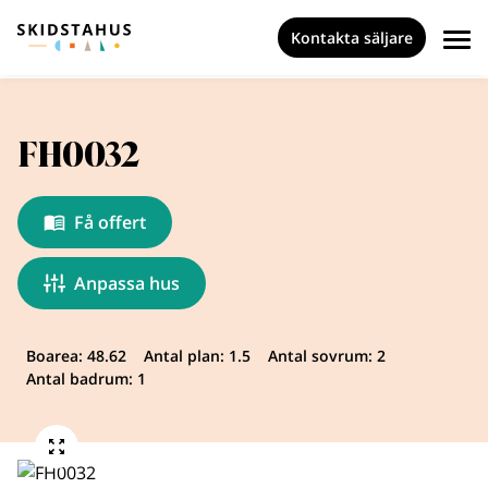
Kontakta säljare
FH0032
Få offert
Anpassa hus
Boarea: 48.62
Antal plan: 1.5
Antal sovrum: 2
Antal badrum: 1