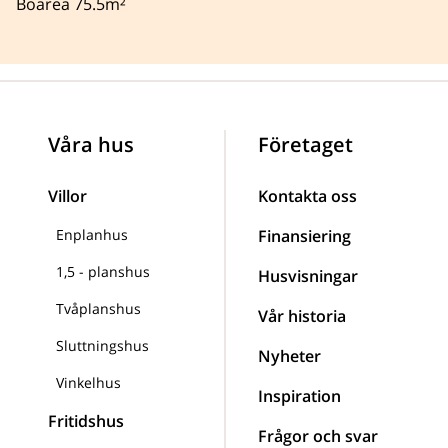
Boarea 75.5m²
Våra hus
Företaget
Villor
Kontakta oss
Enplanhus
Finansiering
1,5 - planshus
Husvisningar
Tvåplanshus
Vår historia
Sluttningshus
Nyheter
Vinkelhus
Inspiration
Fritidshus
Frågor och svar