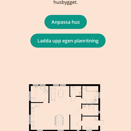
husbygget.
Anpassa hus
Ladda upp egen planritning