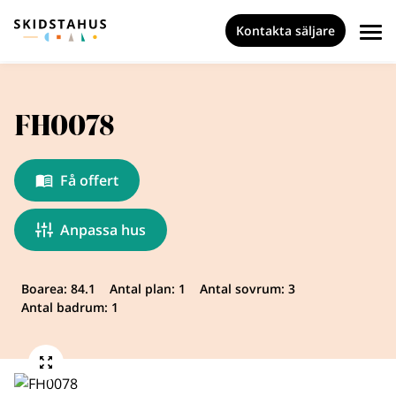
Kontakta säljare
FH0078
Få offert
Anpassa hus
Boarea: 84.1
Antal plan: 1
Antal sovrum: 3
Antal badrum: 1