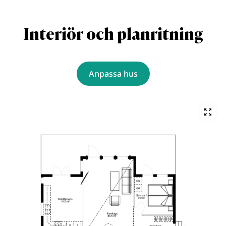
Interiör och planritning
Anpassa hus