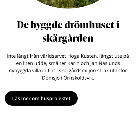
De byggde drömhuset i
skärgården
Inte långt från världsarvet Höga Kusten, längst ute på
en liten udde, smälter Karin och Jan Näslunds
nybyggda villa in fint i skärgårdsmiljön strax utanför
Domsjö i Örnsköldsvik.
Läs mer om husprojektet