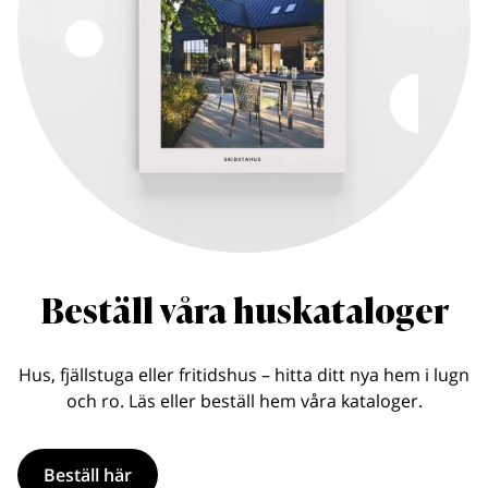
Beställ våra huskataloger
Hus, fjällstuga eller fritidshus – hitta ditt nya hem i lugn
och ro. Läs eller beställ hem våra kataloger.
Beställ här