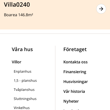
Villa0240
Boarea 146.8m²
Våra hus
Företaget
Villor
Kontakta oss
Enplanhus
Finansiering
1,5 - planshus
Husvisningar
Tvåplanshus
Vår historia
Sluttningshus
Nyheter
Vinkelhus