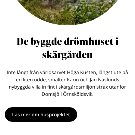
De byggde drömhuset i
skärgården
Inte långt från världsarvet Höga Kusten, längst ute på
en liten udde, smälter Karin och Jan Näslunds
nybyggda villa in fint i skärgårdsmiljön strax utanför
Domsjö i Örnsköldsvik.
Läs mer om husprojektet