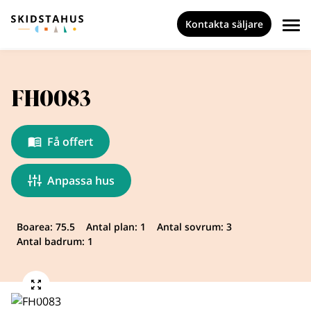
Kontakta säljare
FH0083
Få offert
Anpassa hus
Boarea: 75.5
Antal plan: 1
Antal sovrum: 3
Antal badrum: 1