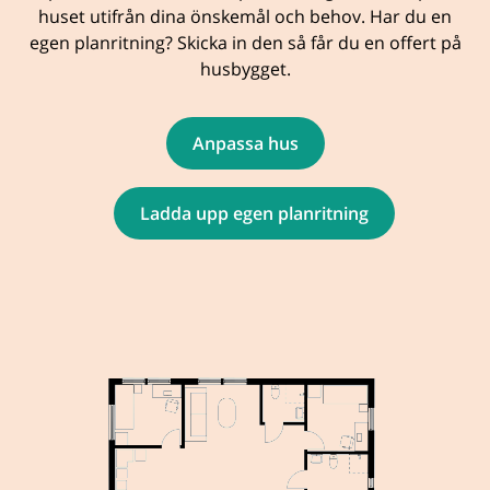
huset utifrån dina önskemål och behov. Har du en
egen planritning? Skicka in den så får du en offert på
husbygget.
Anpassa hus
Ladda upp egen planritning