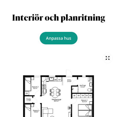
Interiör och planritning
Anpassa hus