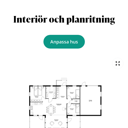
Interiör och planritning
Anpassa hus