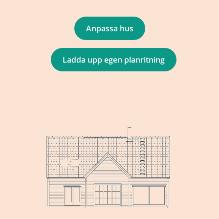
Anpassa hus
Ladda upp egen planritning