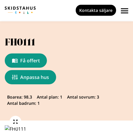
Kontakta säljare
FH0111
Få offert
Anpassa hus
Boarea: 98.3
Antal plan: 1
Antal sovrum: 3
Antal badrum: 1