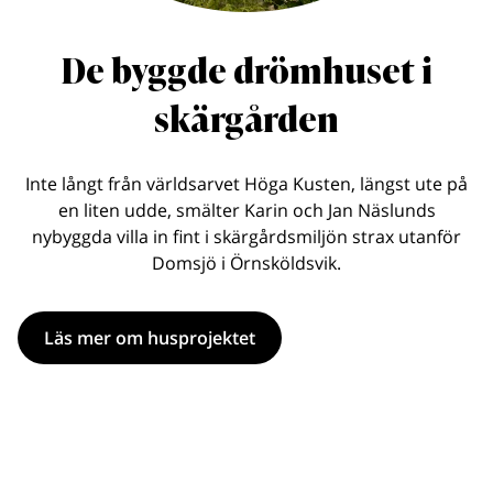
De byggde drömhuset i
skärgården
Inte långt från världsarvet Höga Kusten, längst ute på
en liten udde, smälter Karin och Jan Näslunds
nybyggda villa in fint i skärgårdsmiljön strax utanför
Domsjö i Örnsköldsvik.
Läs mer om husprojektet