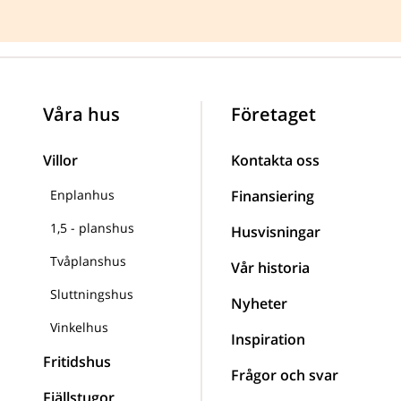
Våra hus
Företaget
Villor
Kontakta oss
Enplanhus
Finansiering
1,5 - planshus
Husvisningar
Tvåplanshus
Vår historia
Sluttningshus
Nyheter
Vinkelhus
Inspiration
Fritidshus
Frågor och svar
Fjällstugor