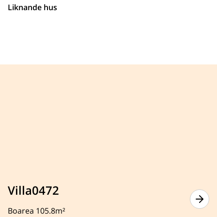
Liknande hus
Villa0472
Boarea 105.8m²