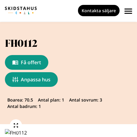
Kontakta säljare
FH0112
Få offert
Anpassa hus
Boarea: 70.5
Antal plan: 1
Antal sovrum: 3
Antal badrum: 1