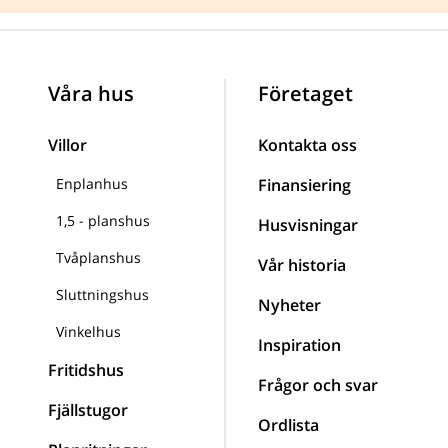
Våra hus
Företaget
Villor
Kontakta oss
Enplanhus
Finansiering
1,5 - planshus
Husvisningar
Tvåplanshus
Vår historia
Sluttningshus
Nyheter
Vinkelhus
Inspiration
Fritidshus
Frågor och svar
Fjällstugor
Ordlista