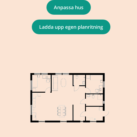
Anpassa hus
Ladda upp egen planritning