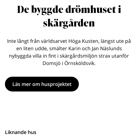
De byggde drömhuset i
skärgården
Inte långt från världsarvet Höga Kusten, längst ute på
en liten udde, smälter Karin och Jan Näslunds
nybyggda villa in fint i skärgårdsmiljön strax utanför
Domsjö i Örnsköldsvik.
Läs mer om husprojektet
Liknande hus