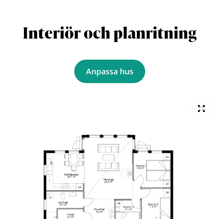
Interiör och planritning
Anpassa hus