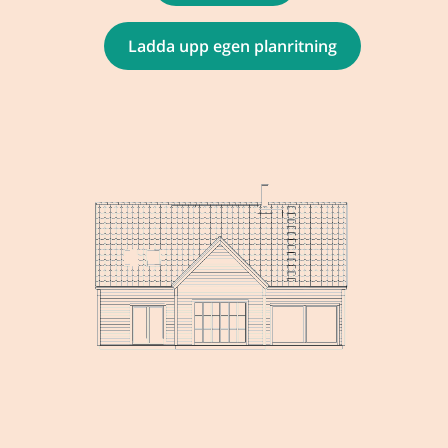
Ladda upp egen planritning