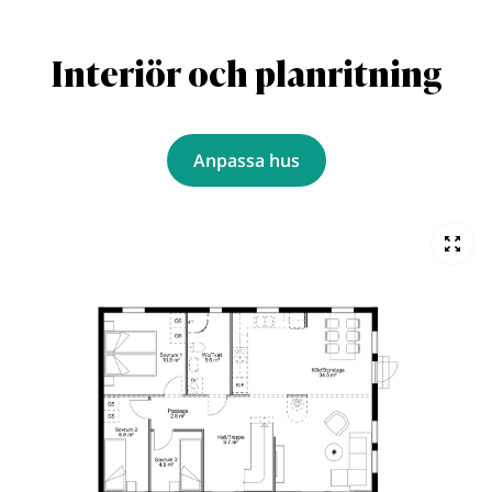
Interiör och planritning
Anpassa hus