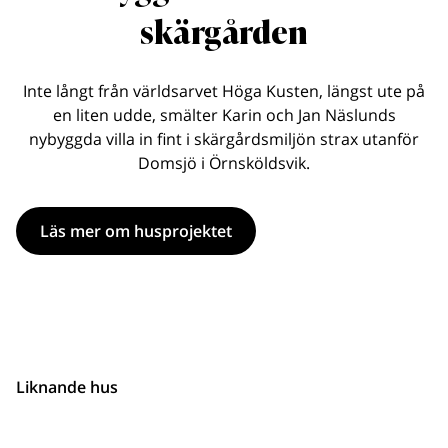
skärgården
Inte långt från världsarvet Höga Kusten, längst ute på
en liten udde, smälter Karin och Jan Näslunds
nybyggda villa in fint i skärgårdsmiljön strax utanför
Domsjö i Örnsköldsvik.
Läs mer om husprojektet
Liknande hus