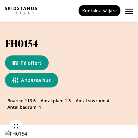
Kontakta säljare
FH0154
Få offert
Anpassa hus
Boarea: 113.6
Antal plan: 1.5
Antal sovrum: 4
Antal badrum: 1