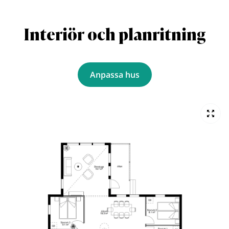
Interiör och planritning
Anpassa hus