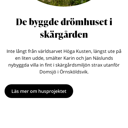
De byggde drömhuset i
skärgården
Inte långt från världsarvet Höga Kusten, längst ute på
en liten udde, smälter Karin och Jan Näslunds
nybyggda villa in fint i skärgårdsmiljön strax utanför
Domsjö i Örnsköldsvik.
Läs mer om husprojektet