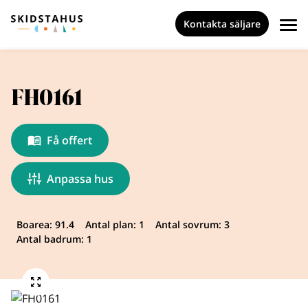
Kontakta säljare
FH0161
Få offert
Anpassa hus
Boarea: 91.4
Antal plan: 1
Antal sovrum: 3
Antal badrum: 1