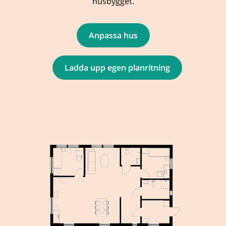
husbygget.
Anpassa hus
Ladda upp egen planritning