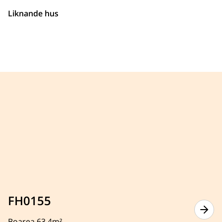
Liknande hus
FH0155
Boarea 63.4m²