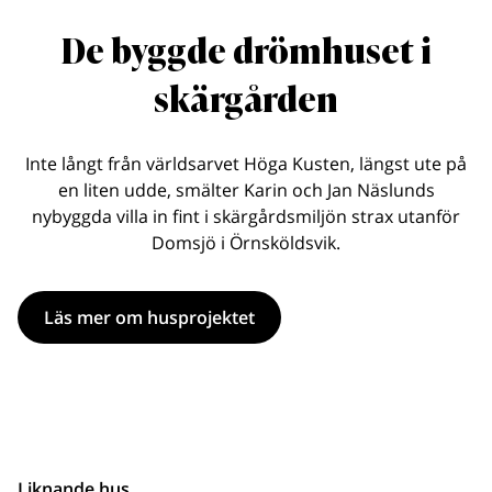
De byggde drömhuset i
skärgården
Inte långt från världsarvet Höga Kusten, längst ute på
en liten udde, smälter Karin och Jan Näslunds
nybyggda villa in fint i skärgårdsmiljön strax utanför
Domsjö i Örnsköldsvik.
Läs mer om husprojektet
Liknande hus