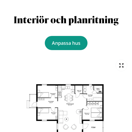
Interiör och planritning
Anpassa hus