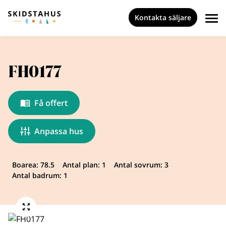
Kontakta säljare
FH0177
Få offert
Anpassa hus
Boarea: 78.5
Antal plan: 1
Antal sovrum: 3
Antal badrum: 1