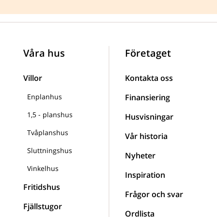
Våra hus
Företaget
Villor
Kontakta oss
Enplanhus
Finansiering
1,5 - planshus
Husvisningar
Tvåplanshus
Vår historia
Sluttningshus
Nyheter
Vinkelhus
Inspiration
Fritidshus
Frågor och svar
Fjällstugor
Ordlista