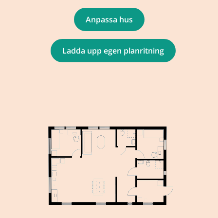
Anpassa hus
Ladda upp egen planritning