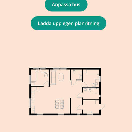
Anpassa hus
Ladda upp egen planritning