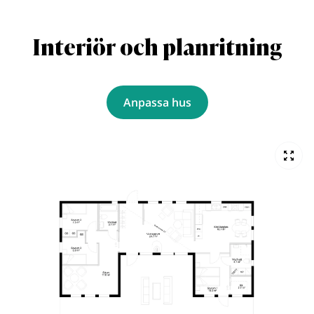
Interiör och planritning
Anpassa hus