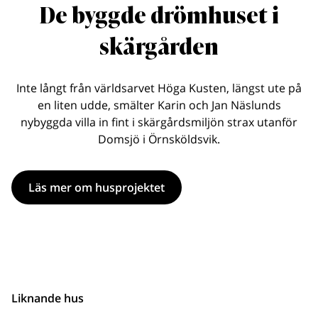
De byggde drömhuset i
skärgården
Inte långt från världsarvet Höga Kusten, längst ute på
en liten udde, smälter Karin och Jan Näslunds
nybyggda villa in fint i skärgårdsmiljön strax utanför
Domsjö i Örnsköldsvik.
Läs mer om husprojektet
Liknande hus