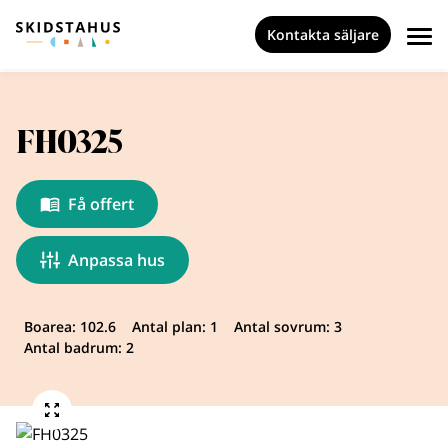
Kontakta säljare
FH0325
Få offert
Anpassa hus
Boarea: 102.6
Antal plan: 1
Antal sovrum: 3
Antal badrum: 2