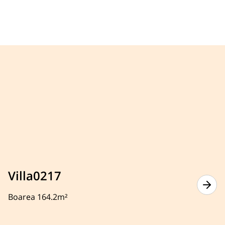
Villa0217
Boarea 164.2m²