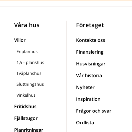
Våra hus
Företaget
Villor
Kontakta oss
Enplanhus
Finansiering
1,5 - planshus
Husvisningar
Tvåplanshus
Vår historia
Sluttningshus
Nyheter
Vinkelhus
Inspiration
Fritidshus
Frågor och svar
Fjällstugor
Ordlista
Planritningar