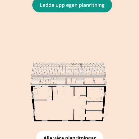
Ladda upp egen planritning
Alla våra planritningar