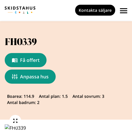
Kontakta säljare
FH0339
Få offert
Anpassa hus
Boarea: 114.9
Antal plan: 1.5
Antal sovrum: 3
Antal badrum: 2