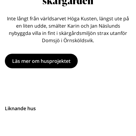
skärgården
Inte långt från världsarvet Höga Kusten, längst ute på
en liten udde, smälter Karin och Jan Näslunds
nybyggda villa in fint i skärgårdsmiljön strax utanför
Domsjö i Örnsköldsvik.
Läs mer om husprojektet
Liknande hus