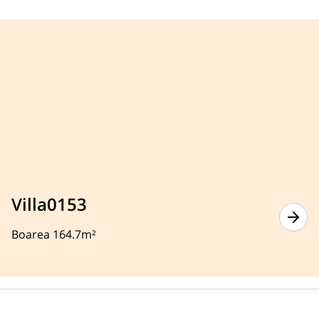
Villa0153
Boarea 164.7m²