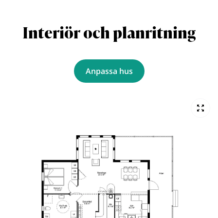
Interiör och planritning
Anpassa hus