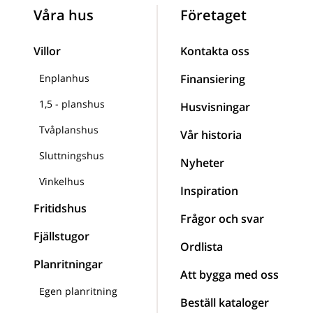
Våra hus
Företaget
Villor
Kontakta oss
Enplanhus
Finansiering
1,5 - planshus
Husvisningar
Tvåplanshus
Vår historia
Sluttningshus
Nyheter
Vinkelhus
Inspiration
Fritidshus
Frågor och svar
Fjällstugor
Ordlista
Planritningar
Att bygga med oss
Egen planritning
Beställ kataloger