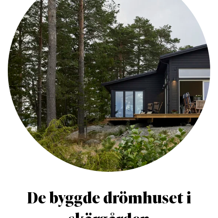
De byggde drömhuset i