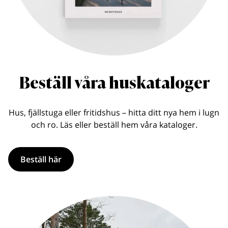
Beställ våra huskataloger
Hus, fjällstuga eller fritidshus – hitta ditt nya hem i lugn
och ro. Läs eller beställ hem våra kataloger.
Beställ här