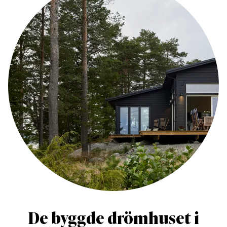
De byggde drömhuset i