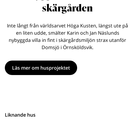
skärgården
Inte långt från världsarvet Höga Kusten, längst ute på
en liten udde, smälter Karin och Jan Näslunds
nybyggda villa in fint i skärgårdsmiljön strax utanför
Domsjö i Örnsköldsvik.
Läs mer om husprojektet
Liknande hus