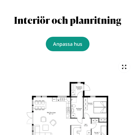
Interiör och planritning
Anpassa hus