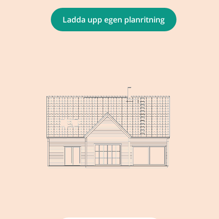
Ladda upp egen planritning