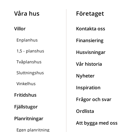
Våra hus
Företaget
Villor
Kontakta oss
Enplanhus
Finansiering
1,5 - planshus
Husvisningar
Tvåplanshus
Vår historia
Sluttningshus
Nyheter
Vinkelhus
Inspiration
Fritidshus
Frågor och svar
Fjällstugor
Ordlista
Planritningar
Att bygga med oss
Egen planritning