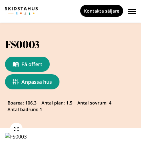
Kontakta säljare
FS0003
Få offert
Anpassa hus
Boarea: 106.3
Antal plan: 1.5
Antal sovrum: 4
Antal badrum: 1