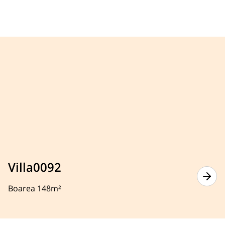
Villa0092
Boarea 148m²