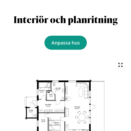
Interiör och planritning
Anpassa hus