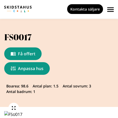
Kontakta säljare
FS0017
Få offert
Anpassa hus
Boarea: 98.6
Antal plan: 1.5
Antal sovrum: 3
Antal badrum: 1