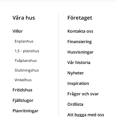
Våra hus
Företaget
Villor
Kontakta oss
Enplanhus
Finansiering
1,5 - planshus
Husvisningar
Tvåplanshus
Vår historia
Sluttningshus
Nyheter
Vinkelhus
Inspiration
Fritidshus
Frågor och svar
Fjällstugor
Ordlista
Planritningar
Att bygga med oss