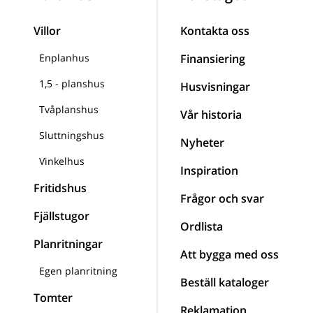
Villor
Kontakta oss
Enplanhus
Finansiering
1,5 - planshus
Husvisningar
Tvåplanshus
Vår historia
Sluttningshus
Nyheter
Vinkelhus
Inspiration
Fritidshus
Frågor och svar
Fjällstugor
Ordlista
Planritningar
Att bygga med oss
Egen planritning
Beställ kataloger
Tomter
Reklamation