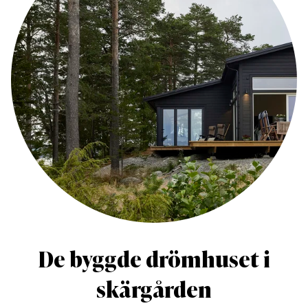
De byggde drömhuset i
skärgården