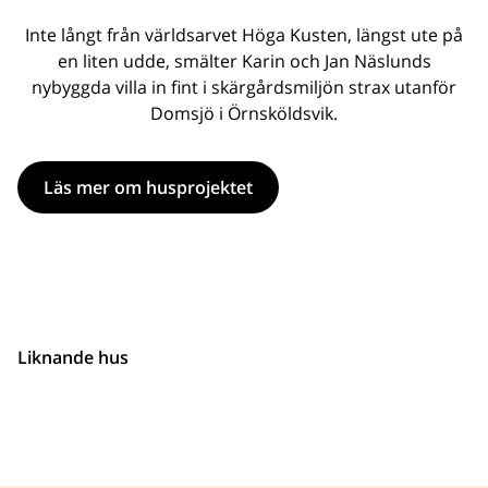
Inte långt från världsarvet Höga Kusten, längst ute på
en liten udde, smälter Karin och Jan Näslunds
nybyggda villa in fint i skärgårdsmiljön strax utanför
Domsjö i Örnsköldsvik.
Läs mer om husprojektet
Liknande hus