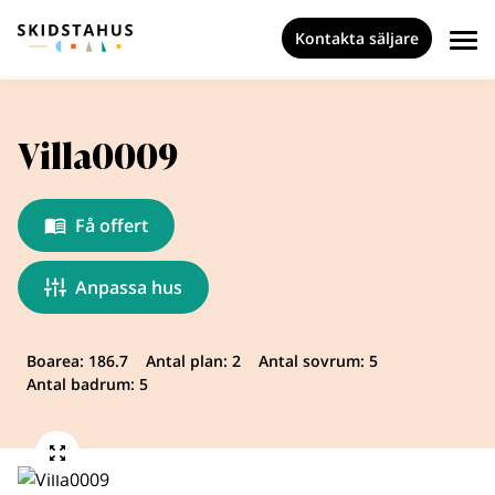
Kontakta säljare
Villa0009
Få offert
Anpassa hus
Boarea: 186.7
Antal plan: 2
Antal sovrum: 5
Antal badrum: 5