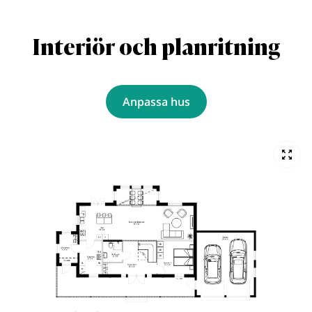
Interiör och planritning
Anpassa hus