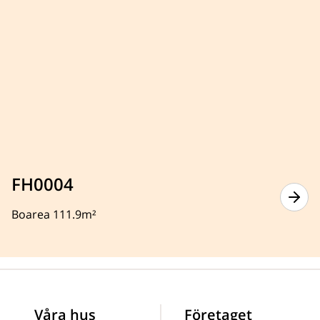
FH0004
Boarea 111.9m²
Våra hus
Företaget