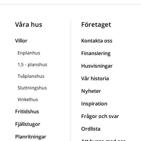
Våra hus
Företaget
Villor
Kontakta oss
Enplanhus
Finansiering
1,5 - planshus
Husvisningar
Tvåplanshus
Vår historia
Sluttningshus
Nyheter
Vinkelhus
Inspiration
Fritidshus
Frågor och svar
Fjällstugor
Ordlista
Planritningar