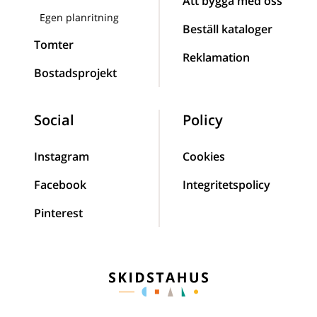
Att bygga med oss
Egen planritning
Beställ kataloger
Tomter
Reklamation
Bostadsprojekt
Social
Policy
Instagram
Cookies
Facebook
Integritetspolicy
Pinterest