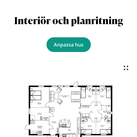
Interiör och planritning
Anpassa hus