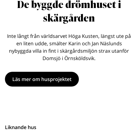
De byggde drömhuset i
skärgården
Inte långt från världsarvet Höga Kusten, längst ute på
en liten udde, smälter Karin och Jan Näslunds
nybyggda villa in fint i skärgårdsmiljön strax utanför
Domsjö i Örnsköldsvik.
Läs mer om husprojektet
Liknande hus