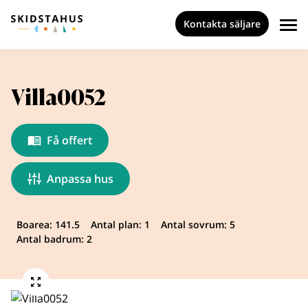
Kontakta säljare
Villa0052
Få offert
Anpassa hus
Boarea: 141.5
Antal plan: 1
Antal sovrum: 5
Antal badrum: 2