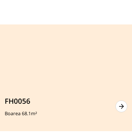
FH0056
Boarea 68.1m²