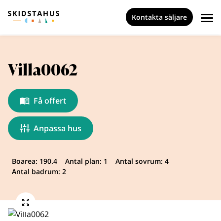
Kontakta säljare
Villa0062
Få offert
Anpassa hus
Boarea: 190.4
Antal plan: 1
Antal sovrum: 4
Antal badrum: 2