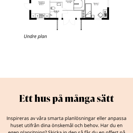
Undre plan
Ett hus på många sätt
Inspireras av våra smarta planlösningar eller anpassa
huset utifrån dina önskemål och behov. Har du en
egen planritning? Skicka in den så får du en offert på