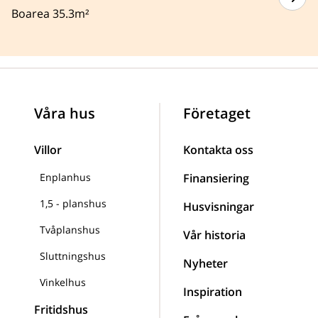
Boarea 35.3m²
Våra hus
Företaget
Villor
Kontakta oss
Enplanhus
Finansiering
1,5 - planshus
Husvisningar
Tvåplanshus
Vår historia
Sluttningshus
Nyheter
Vinkelhus
Inspiration
Fritidshus