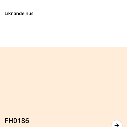
Liknande hus
FH0186