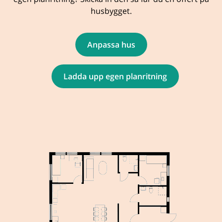
husbygget.
Anpassa hus
Ladda upp egen planritning