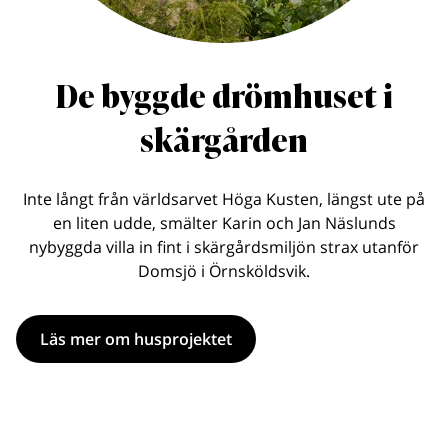
De byggde drömhuset i
skärgården
Inte långt från världsarvet Höga Kusten, längst ute på
en liten udde, smälter Karin och Jan Näslunds
nybyggda villa in fint i skärgårdsmiljön strax utanför
Domsjö i Örnsköldsvik.
Läs mer om husprojektet