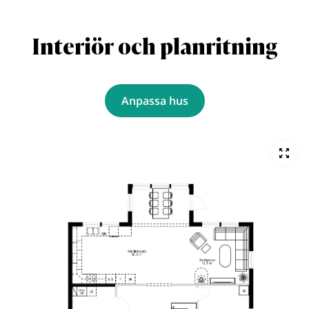
Interiör och planritning
Anpassa hus