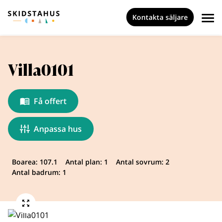
Kontakta säljare
Villa0101
Få offert
Anpassa hus
Boarea: 107.1
Antal plan: 1
Antal sovrum: 2
Antal badrum: 1