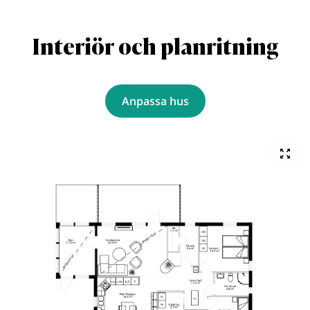
Interiör och planritning
Anpassa hus