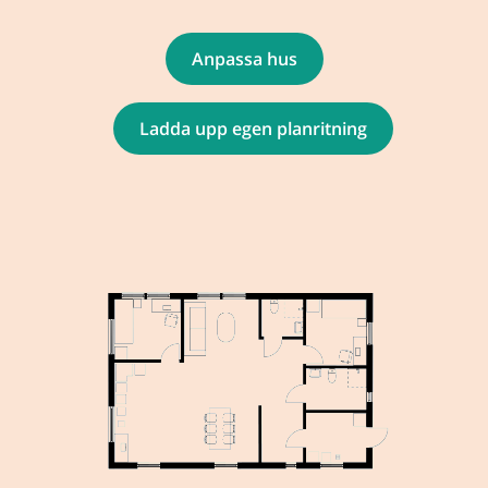
Anpassa hus
Ladda upp egen planritning