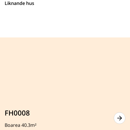
Liknande hus
FH0008
Boarea 40.3m²