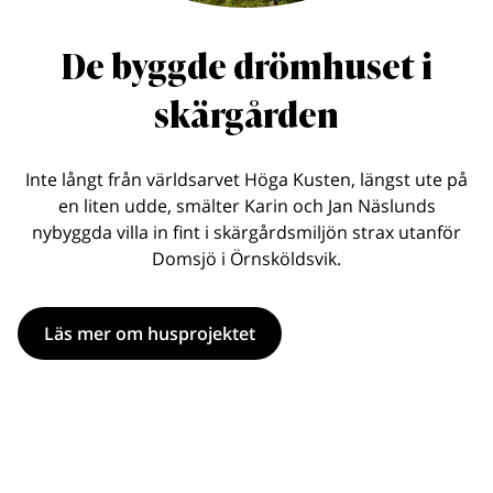
De byggde drömhuset i
skärgården
Inte långt från världsarvet Höga Kusten, längst ute på
en liten udde, smälter Karin och Jan Näslunds
nybyggda villa in fint i skärgårdsmiljön strax utanför
Domsjö i Örnsköldsvik.
Läs mer om husprojektet