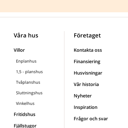
Våra hus
Företaget
Villor
Kontakta oss
Enplanhus
Finansiering
1,5 - planshus
Husvisningar
Tvåplanshus
Vår historia
Sluttningshus
Nyheter
Vinkelhus
Inspiration
Fritidshus
Frågor och svar
Fjällstugor