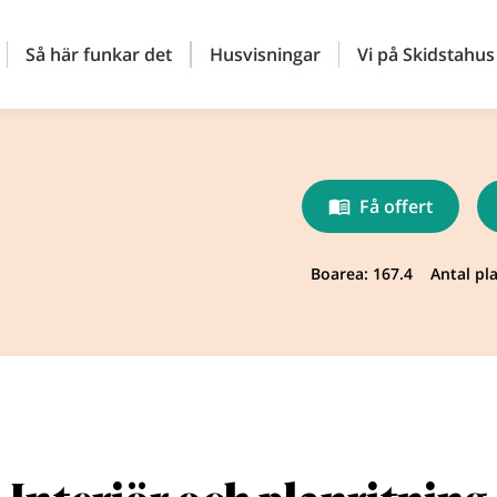
Så här funkar det
Husvisningar
Vi på Skidstahus
Få offert
Boarea: 167.4
Antal pla