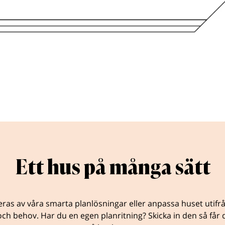
Ett hus på många sätt
eras av våra smarta planlösningar eller anpassa huset utifr
ch behov. Har du en egen planritning? Skicka in den så får d