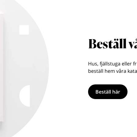
Beställ 
Hus, fjällstuga eller f
beställ hem våra kata
Beställ här