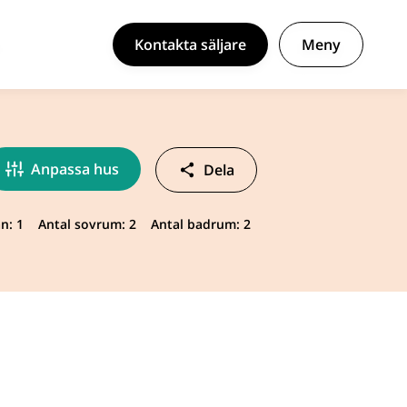
Kontakta säljare
Meny
Anpassa hus
Dela
n: 1
Antal sovrum: 2
Antal badrum: 2