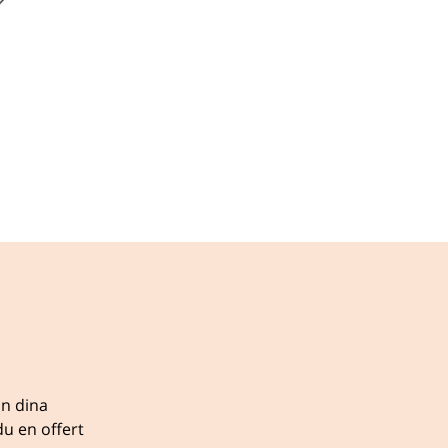
ån dina
u en offert