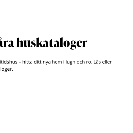
våra huskataloger
ritidshus – hitta ditt nya hem i lugn och ro. Läs eller
loger.