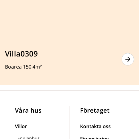
Villa0309
Boarea 150.4m²
Våra hus
Företaget
Villor
Kontakta oss
Enplanhus
Finansiering