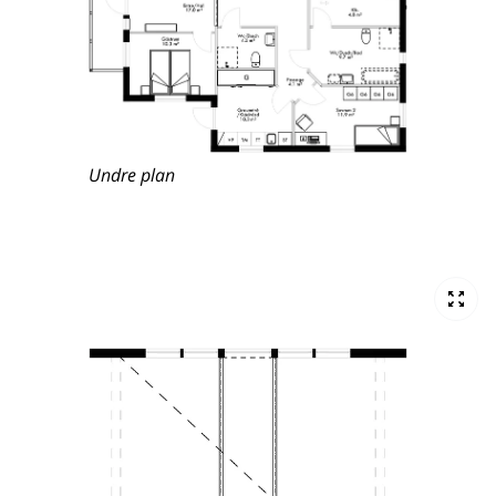
Undre plan