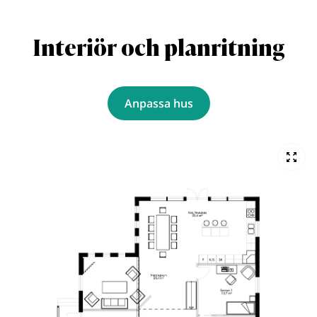
Interiör och planritning
Anpassa hus