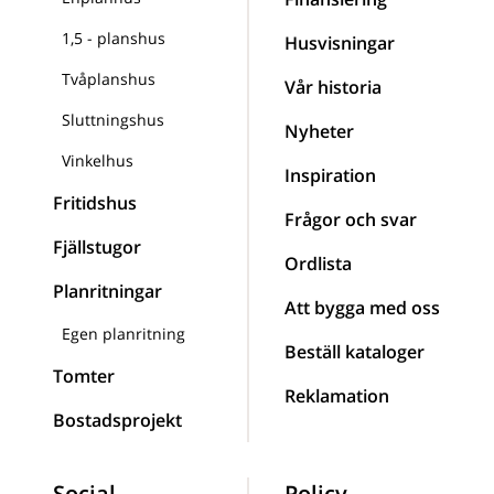
1,5 - planshus
Husvisningar
Tvåplanshus
Vår historia
Sluttningshus
Nyheter
Vinkelhus
Inspiration
Fritidshus
Frågor och svar
Fjällstugor
Ordlista
Planritningar
Att bygga med oss
Egen planritning
Beställ kataloger
Tomter
Reklamation
Bostadsprojekt
Social
Policy