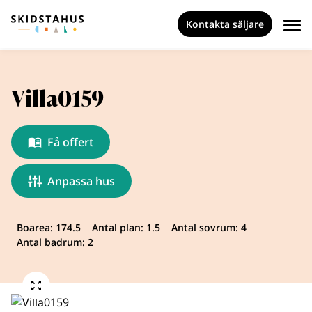
Kontakta säljare
Villa0159
Få offert
Anpassa hus
Boarea: 174.5
Antal plan: 1.5
Antal sovrum: 4
Antal badrum: 2