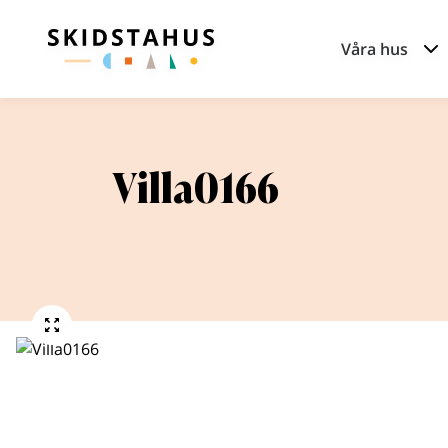
Våra hus
Villa0166