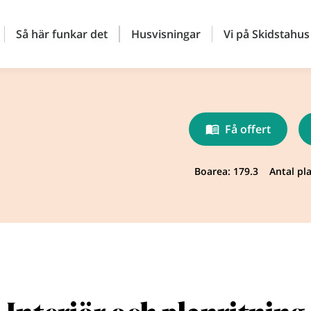
Så här funkar det
Husvisningar
Vi på Skidstahus
Få offert
Boarea: 179.3
Antal pla