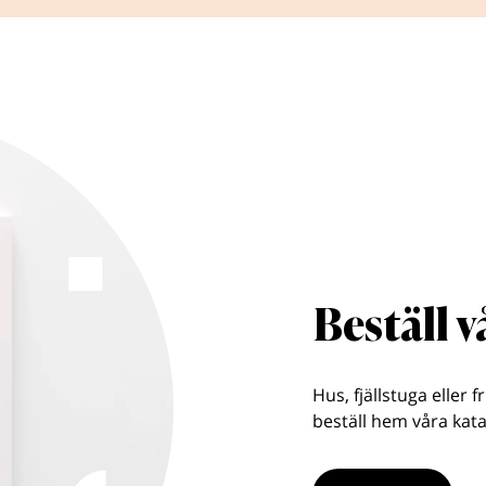
Beställ 
Hus, fjällstuga eller f
beställ hem våra kata