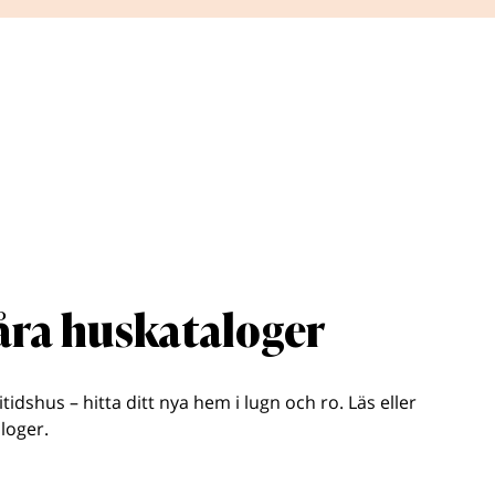
våra huskataloger
ritidshus – hitta ditt nya hem i lugn och ro. Läs eller
loger.