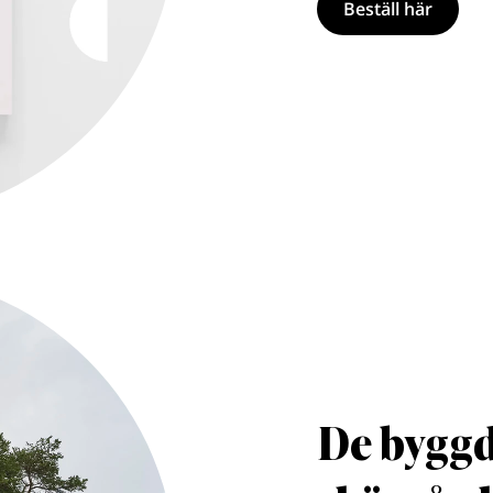
Beställ här
De byggd