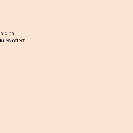
ån dina
u en offert