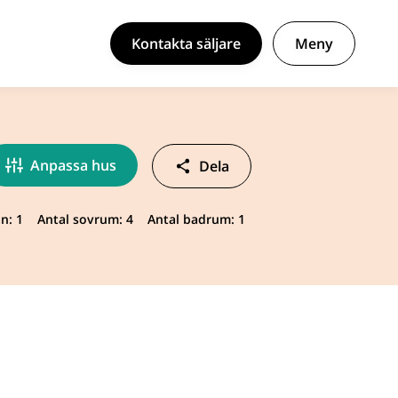
Kontakta säljare
Meny
Anpassa hus
Dela
n: 1
Antal sovrum: 4
Antal badrum: 1