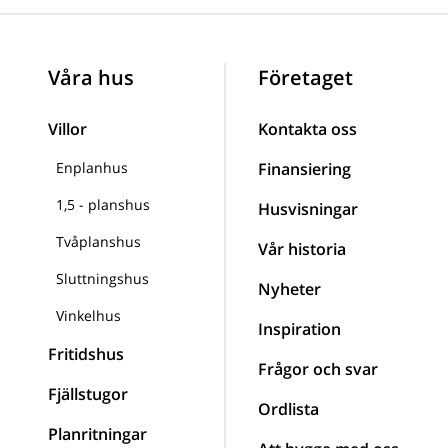
Våra hus
Företaget
Villor
Kontakta oss
Enplanhus
Finansiering
1,5 - planshus
Husvisningar
Tvåplanshus
Vår historia
Sluttningshus
Nyheter
Vinkelhus
Inspiration
Fritidshus
Frågor och svar
Fjällstugor
Ordlista
Planritningar