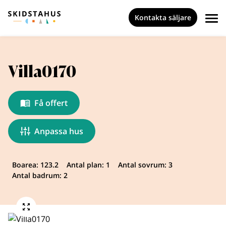
Kontakta säljare
Villa0170
Få offert
Anpassa hus
Boarea: 123.2
Antal plan: 1
Antal sovrum: 3
Antal badrum: 2