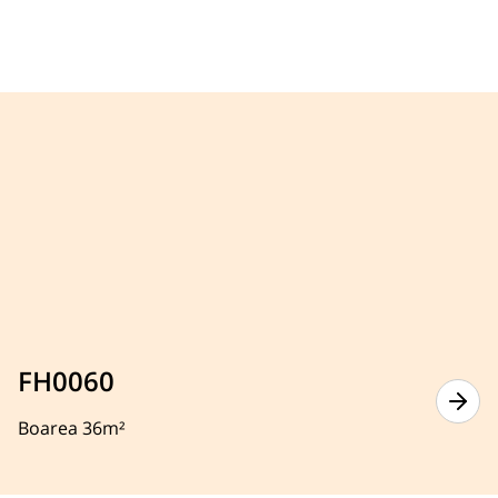
FH0060
Boarea 36m²