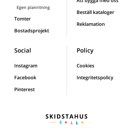
Att bygga med oss
Egen planritning
Beställ kataloger
Tomter
Reklamation
Bostadsprojekt
Social
Policy
Instagram
Cookies
Facebook
Integritetspolicy
Pinterest