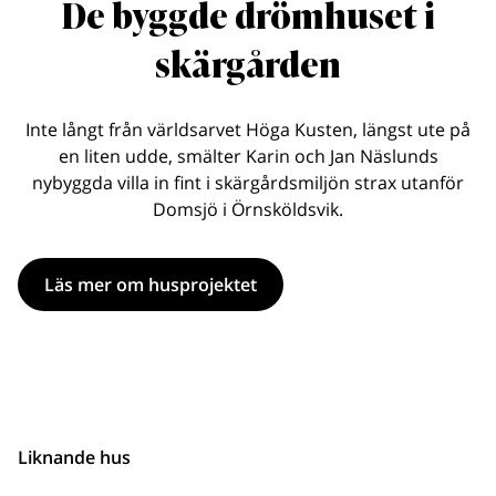
De byggde drömhuset i
skärgården
Inte långt från världsarvet Höga Kusten, längst ute på
en liten udde, smälter Karin och Jan Näslunds
nybyggda villa in fint i skärgårdsmiljön strax utanför
Domsjö i Örnsköldsvik.
Läs mer om husprojektet
Liknande hus