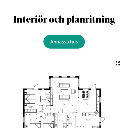
Interiör och planritning
Anpassa hus