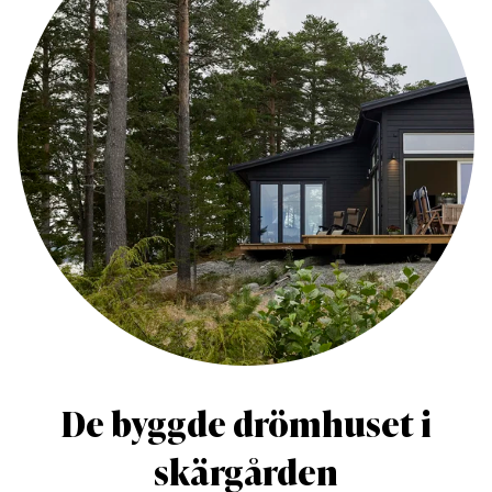
De byggde drömhuset i
skärgården