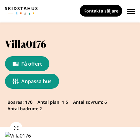
Kontakta säljare
Villa0176
Få offert
Anpassa hus
Boarea: 170
Antal plan: 1.5
Antal sovrum: 6
Antal badrum: 2