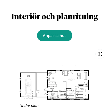
Interiör och planritning
Anpassa hus
Undre plan