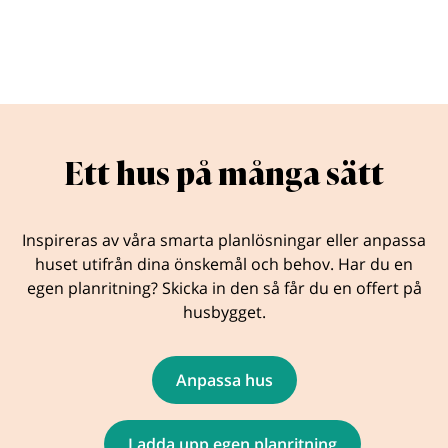
Ett hus på många sätt
Inspireras av våra smarta planlösningar eller anpassa
huset utifrån dina önskemål och behov. Har du en
egen planritning? Skicka in den så får du en offert på
husbygget.
Anpassa hus
Ladda upp egen planritning