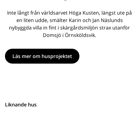
Inte långt från världsarvet Höga Kusten, längst ute på
en liten udde, smälter Karin och Jan Näslunds
nybyggda villa in fint i skärgårdsmiljön strax utanför
Domsjö i Örnsköldsvik.
Läs mer om husprojektet
Liknande hus