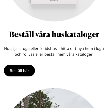
Beställ våra huskataloger
Hus, fjällstuga eller fritidshus – hitta ditt nya hem i lugn
och ro. Läs eller beställ hem våra kataloger.
Beställ här