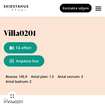
Kontakta säljare
Villa0201
Få offert
Anpassa hus
Boarea: 145.9
Antal plan: 1.5
Antal sovrum: 3
Antal badrum: 2