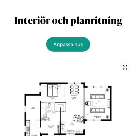
Interiör och planritning
Anpassa hus