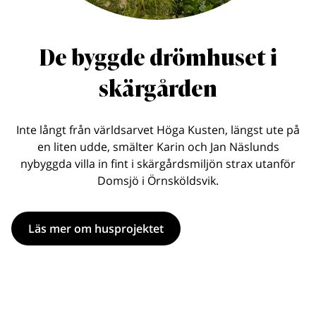
De byggde drömhuset i
skärgården
Inte långt från världsarvet Höga Kusten, längst ute på
en liten udde, smälter Karin och Jan Näslunds
nybyggda villa in fint i skärgårdsmiljön strax utanför
Domsjö i Örnsköldsvik.
Läs mer om husprojektet