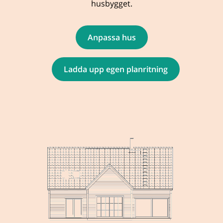
husbygget.
Anpassa hus
Ladda upp egen planritning