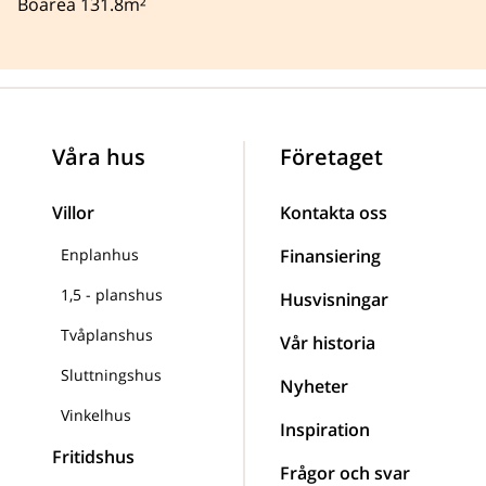
Boarea 131.8m²
Våra hus
Företaget
Villor
Kontakta oss
Enplanhus
Finansiering
1,5 - planshus
Husvisningar
Tvåplanshus
Vår historia
Sluttningshus
Nyheter
Vinkelhus
Inspiration
Fritidshus
Frågor och svar