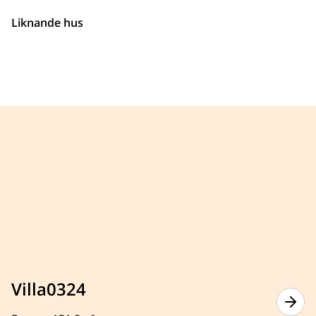
Liknande hus
Villa0324