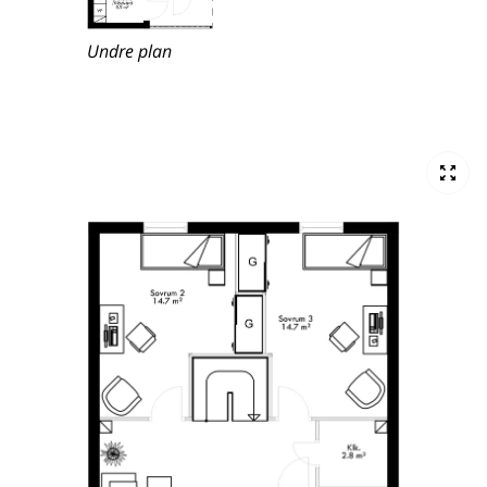
Undre plan