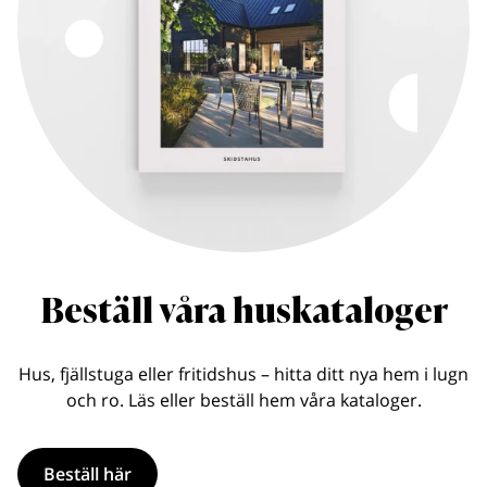
Beställ våra huskataloger
Hus, fjällstuga eller fritidshus – hitta ditt nya hem i lugn
och ro. Läs eller beställ hem våra kataloger.
Beställ här