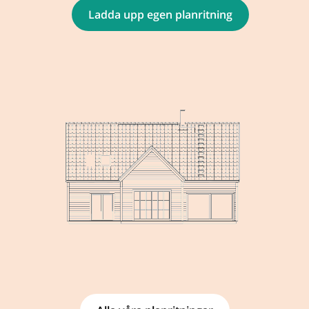
Ladda upp egen planritning