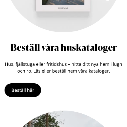
Beställ våra huskataloger
Hus, fjällstuga eller fritidshus – hitta ditt nya hem i lugn
och ro. Läs eller beställ hem våra kataloger.
Beställ här