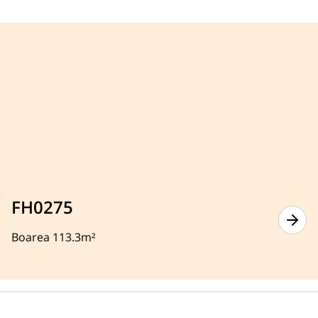
FH0275
Boarea 113.3m²