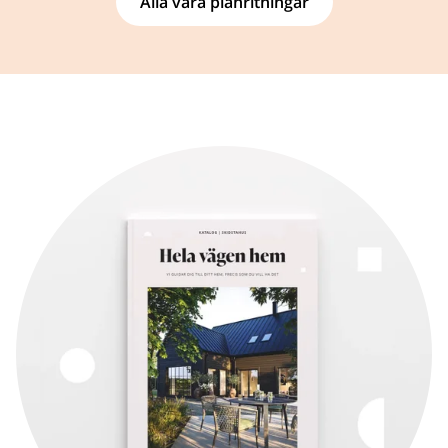
Alla våra planritningar