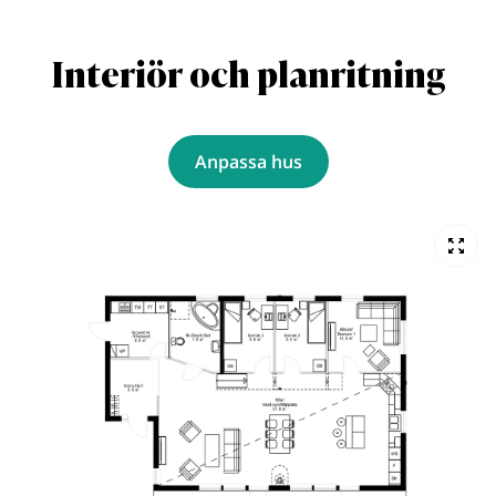
Interiör och planritning
Anpassa hus