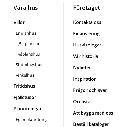
Våra hus
Företaget
Villor
Kontakta oss
Enplanhus
Finansiering
1,5 - planshus
Husvisningar
Tvåplanshus
Vår historia
Sluttningshus
Nyheter
Vinkelhus
Inspiration
Fritidshus
Frågor och svar
Fjällstugor
Ordlista
Planritningar
Att bygga med oss
Egen planritning
Beställ kataloger