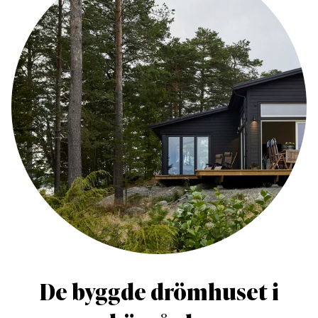
De byggde drömhuset i