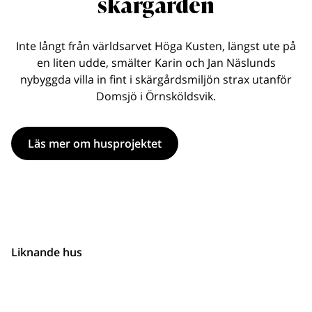
skärgården
Inte långt från världsarvet Höga Kusten, längst ute på
en liten udde, smälter Karin och Jan Näslunds
nybyggda villa in fint i skärgårdsmiljön strax utanför
Domsjö i Örnsköldsvik.
Läs mer om husprojektet
Liknande hus