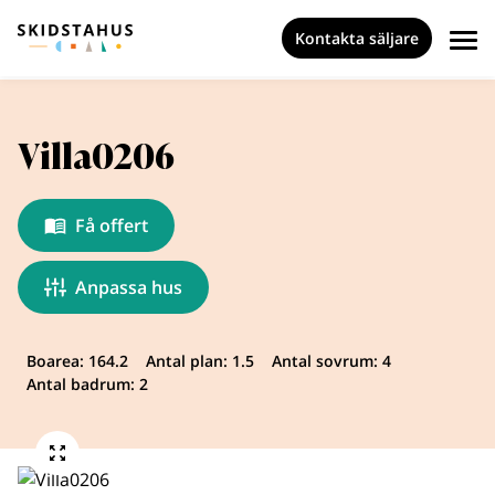
Kontakta säljare
Villa0206
Få offert
Anpassa hus
Boarea: 164.2
Antal plan: 1.5
Antal sovrum: 4
Antal badrum: 2