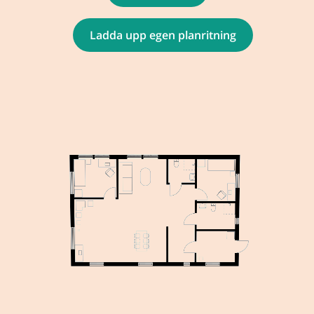
Ladda upp egen planritning