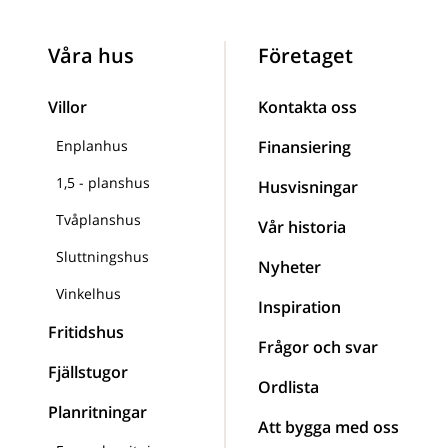
Våra hus
Företaget
Villor
Kontakta oss
Enplanhus
Finansiering
1,5 - planshus
Husvisningar
Tvåplanshus
Vår historia
Sluttningshus
Nyheter
Vinkelhus
Inspiration
Fritidshus
Frågor och svar
Fjällstugor
Ordlista
Planritningar
Att bygga med oss