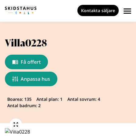
Kontakta säljare
Villa0228
Få offert
Anpassa hus
Boarea: 135
Antal plan: 1
Antal sovrum: 4
Antal badrum: 2