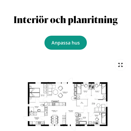
Interiör och planritning
Anpassa hus