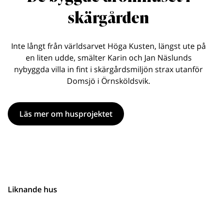
skärgården
Inte långt från världsarvet Höga Kusten, längst ute på
en liten udde, smälter Karin och Jan Näslunds
nybyggda villa in fint i skärgårdsmiljön strax utanför
Domsjö i Örnsköldsvik.
Läs mer om husprojektet
Liknande hus