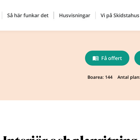
Så här funkar det
Husvisningar
Vi på Skidstahus
Få offert
Boarea: 144
Antal plan