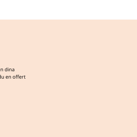
ån dina
u en offert