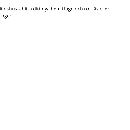
ritidshus – hitta ditt nya hem i lugn och ro. Läs eller
loger.