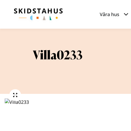
Våra hus
Villa0233