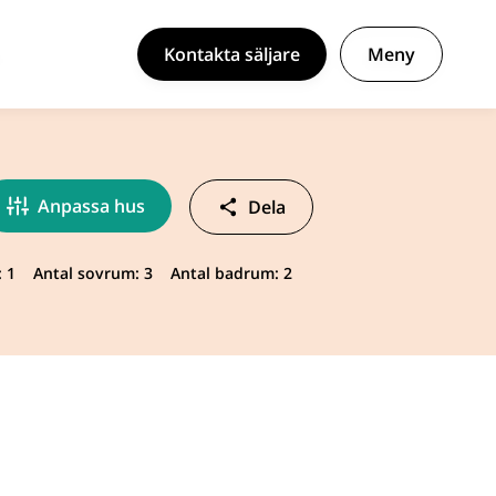
Kontakta säljare
Meny
Anpassa hus
Dela
: 1
Antal sovrum: 3
Antal badrum: 2