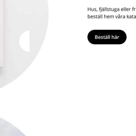
Hus, fjällstuga eller f
beställ hem våra kata
Beställ här