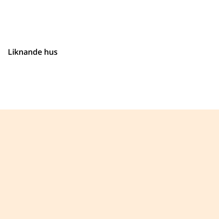
Liknande hus