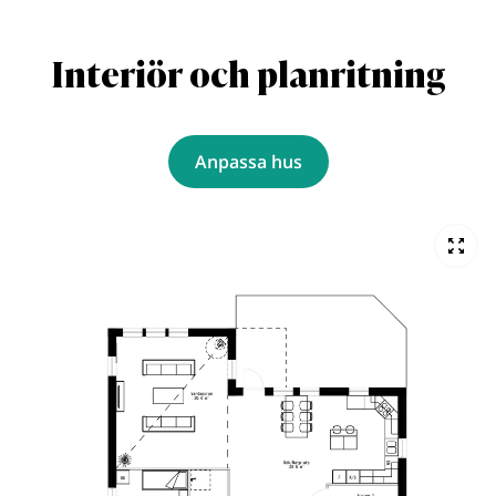
Interiör och planritning
Anpassa hus