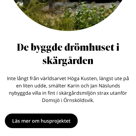
De byggde drömhuset i
skärgården
Inte långt från världsarvet Höga Kusten, längst ute på
en liten udde, smälter Karin och Jan Näslunds
nybyggda villa in fint i skärgårdsmiljön strax utanför
Domsjö i Örnsköldsvik.
Läs mer om husprojektet