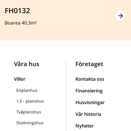
FH0132
Boarea 40.3m²
Våra hus
Företaget
Villor
Kontakta oss
Enplanhus
Finansiering
1,5 - planshus
Husvisningar
Tvåplanshus
Vår historia
Sluttningshus
Nyheter