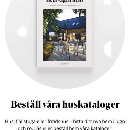
Beställ våra huskataloger
Hus, fjällstuga eller fritidshus – hitta ditt nya hem i lugn
och ro. Läs eller beställ hem våra kataloger.