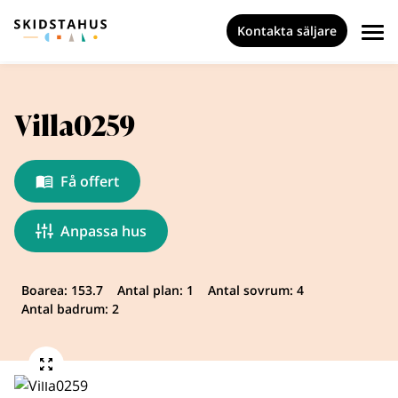
Kontakta säljare
Villa0259
Få offert
Anpassa hus
Boarea: 153.7
Antal plan: 1
Antal sovrum: 4
Antal badrum: 2