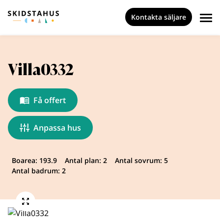
Kontakta säljare
Villa0332
Få offert
Anpassa hus
Boarea: 193.9
Antal plan: 2
Antal sovrum: 5
Antal badrum: 2