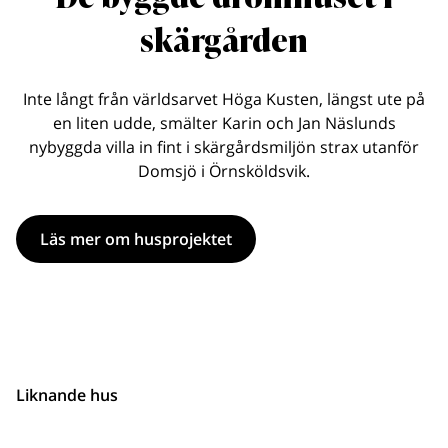
skärgården
Inte långt från världsarvet Höga Kusten, längst ute på
en liten udde, smälter Karin och Jan Näslunds
nybyggda villa in fint i skärgårdsmiljön strax utanför
Domsjö i Örnsköldsvik.
Läs mer om husprojektet
Liknande hus