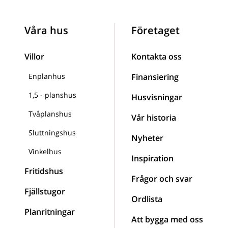
Våra hus
Företaget
Villor
Kontakta oss
Enplanhus
Finansiering
1,5 - planshus
Husvisningar
Tvåplanshus
Vår historia
Sluttningshus
Nyheter
Vinkelhus
Inspiration
Fritidshus
Frågor och svar
Fjällstugor
Ordlista
Planritningar
Att bygga med oss