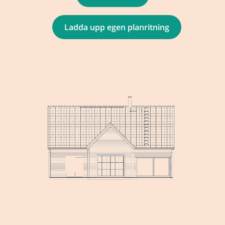
Ladda upp egen planritning