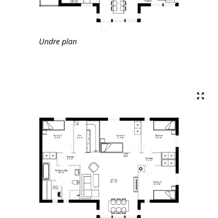
Undre plan