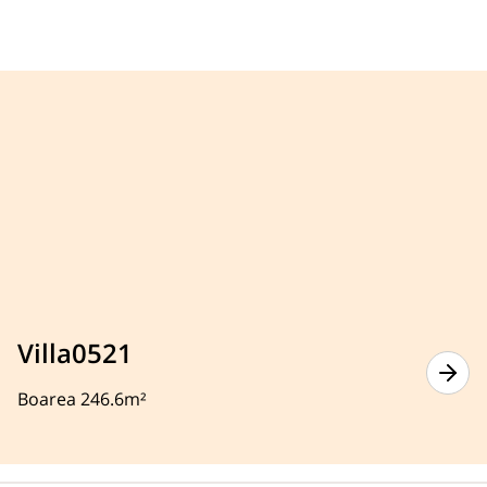
Villa0521
Boarea 246.6m²