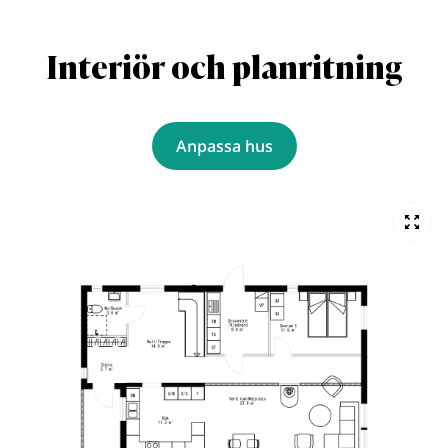
Interiör och planritning
Anpassa hus