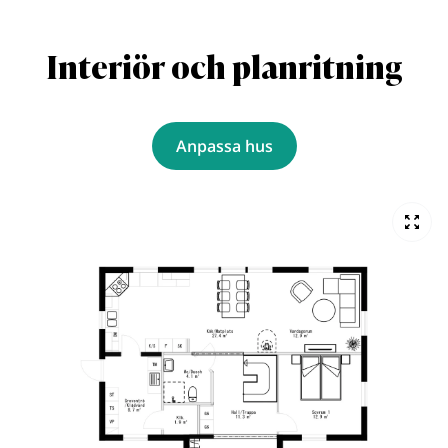
Interiör och planritning
Anpassa hus