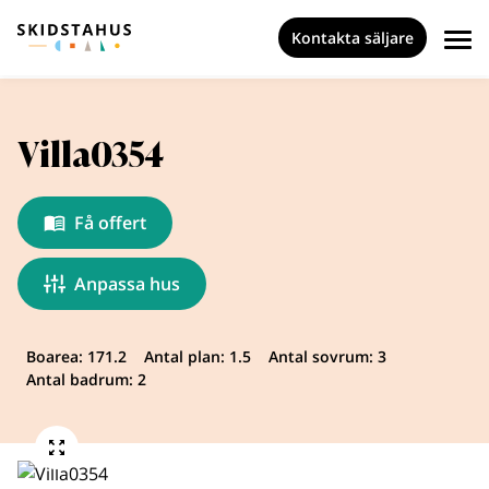
Kontakta säljare
Villa0354
Få offert
Anpassa hus
Boarea: 171.2
Antal plan: 1.5
Antal sovrum: 3
Antal badrum: 2