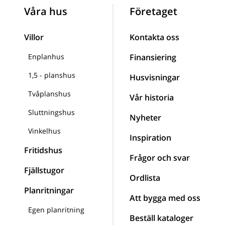
Våra hus
Företaget
Villor
Kontakta oss
Enplanhus
Finansiering
1,5 - planshus
Husvisningar
Tvåplanshus
Vår historia
Sluttningshus
Nyheter
Vinkelhus
Inspiration
Fritidshus
Frågor och svar
Fjällstugor
Ordlista
Planritningar
Att bygga med oss
Egen planritning
Beställ kataloger