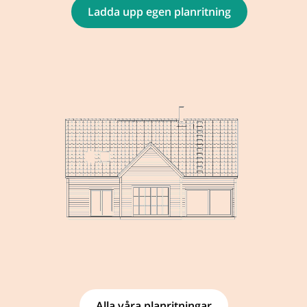
Ladda upp egen planritning
Alla våra planritningar