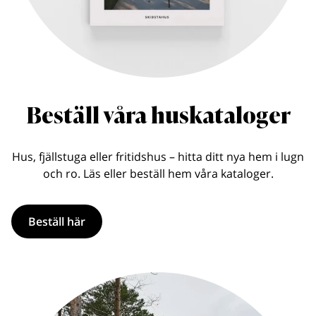
Beställ våra huskataloger
Hus, fjällstuga eller fritidshus – hitta ditt nya hem i lugn
och ro. Läs eller beställ hem våra kataloger.
Beställ här