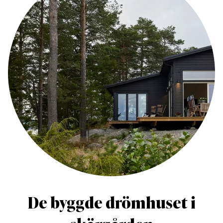
De byggde drömhuset i