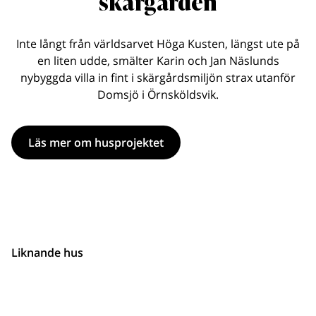
skärgården
Inte långt från världsarvet Höga Kusten, längst ute på
en liten udde, smälter Karin och Jan Näslunds
nybyggda villa in fint i skärgårdsmiljön strax utanför
Domsjö i Örnsköldsvik.
Läs mer om husprojektet
Liknande hus