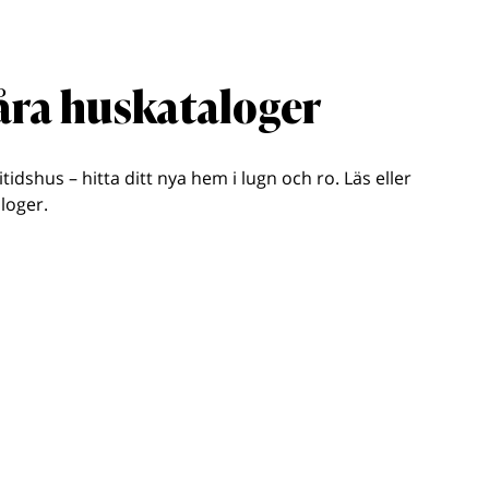
våra huskataloger
ritidshus – hitta ditt nya hem i lugn och ro. Läs eller
loger.