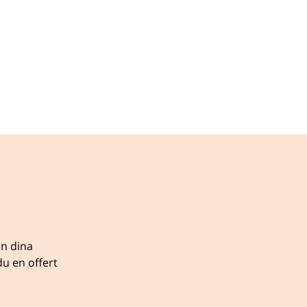
ån dina
u en offert