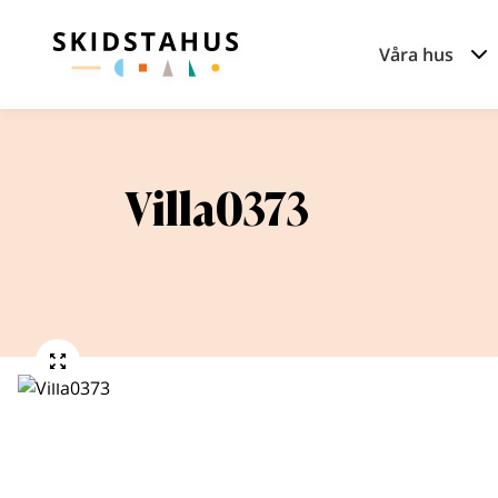
Våra hus
Villa0373