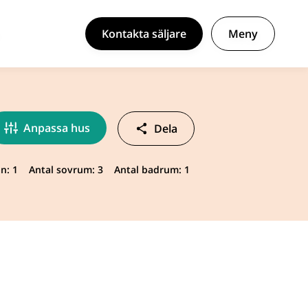
Kontakta säljare
Meny
Anpassa hus
Dela
n: 1
Antal sovrum: 3
Antal badrum: 1