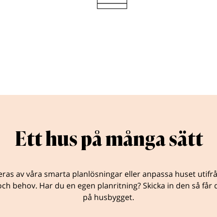
Ett hus på många sätt
eras av våra smarta planlösningar eller anpassa huset utifr
ch behov. Har du en egen planritning? Skicka in den så får d
på husbygget.