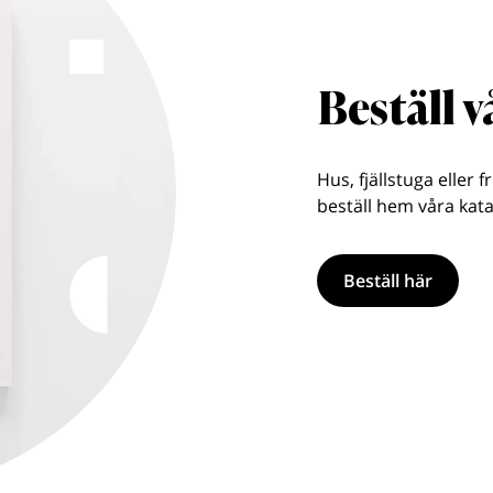
Beställ 
Hus, fjällstuga eller f
beställ hem våra kata
Beställ här