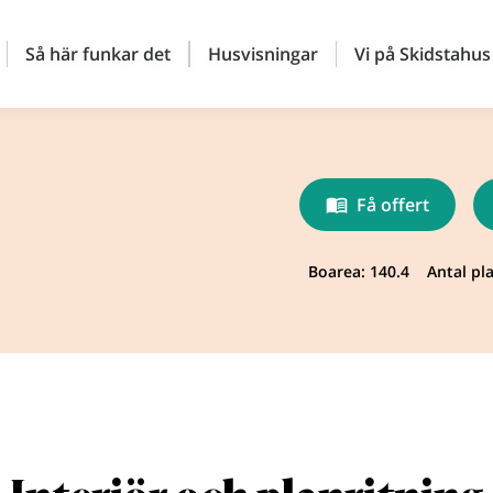
Så här funkar det
Husvisningar
Vi på Skidstahus
Få offert
Boarea: 140.4
Antal pla