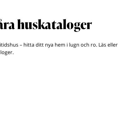
våra huskataloger
ritidshus – hitta ditt nya hem i lugn och ro. Läs eller
loger.