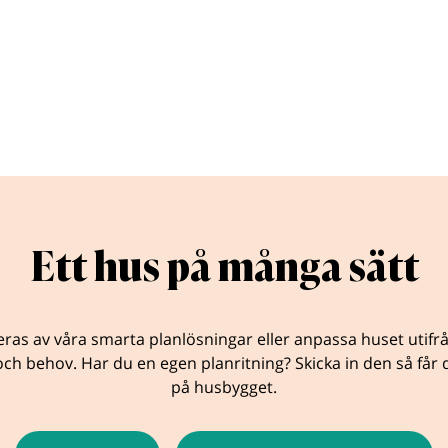
Ett hus på många sätt
eras av våra smarta planlösningar eller anpassa huset utifr
ch behov. Har du en egen planritning? Skicka in den så får d
på husbygget.