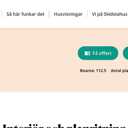
Så här funkar det
Husvisningar
Vi på Skidstahus
Få offert
Boarea: 112.5
Antal pla