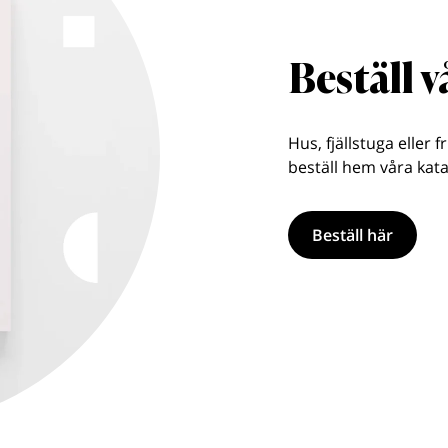
Beställ 
Hus, fjällstuga eller f
beställ hem våra kata
Beställ här