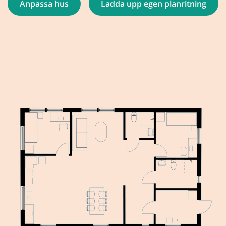
Anpassa hus
Ladda upp egen planritning