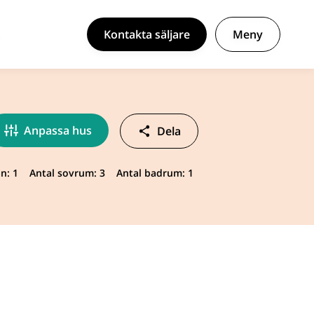
Kontakta säljare
Meny
Anpassa hus
Dela
n: 1
Antal sovrum: 3
Antal badrum: 1