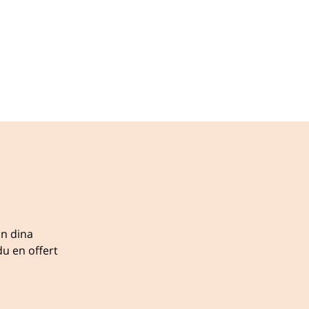
ån dina
u en offert