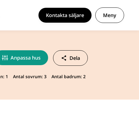
Kontakta säljare
Meny
Anpassa hus
Dela
n: 1
Antal sovrum: 3
Antal badrum: 2