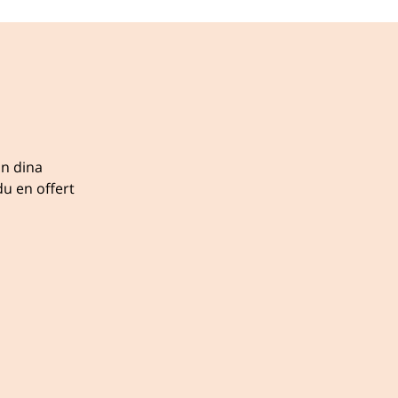
ån dina
u en offert