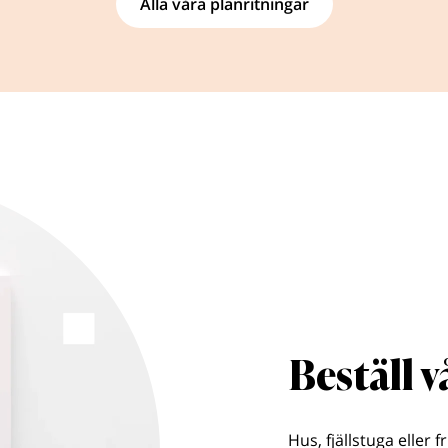
Alla våra planritningar
Beställ 
Hus, fjällstuga eller f