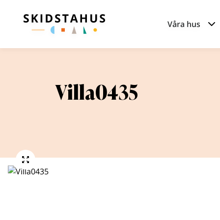
Våra hus
Villa0435