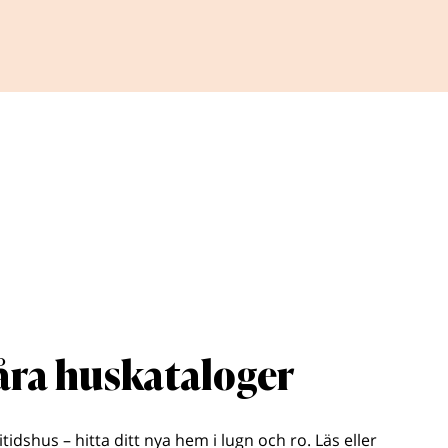
våra huskataloger
ritidshus – hitta ditt nya hem i lugn och ro. Läs eller