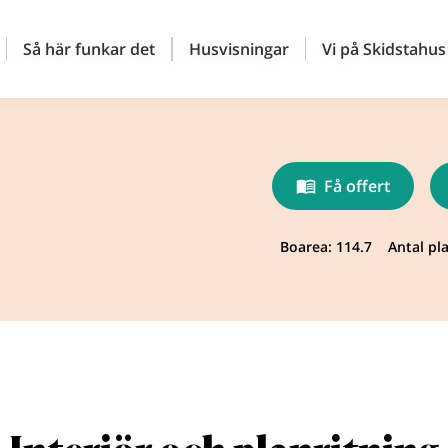
Så här funkar det
Husvisningar
Vi på Skidstahus
Få offert
Boarea: 114.7
Antal pla