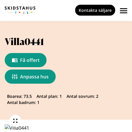
Kontakta säljare
Villa0441
Få offert
Anpassa hus
Boarea: 73.5
Antal plan: 1
Antal sovrum: 2
Antal badrum: 1