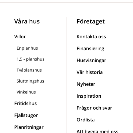
Våra hus
Företaget
Villor
Kontakta oss
Enplanhus
Finansiering
1,5 - planshus
Husvisningar
Tvåplanshus
Vår historia
Sluttningshus
Nyheter
Vinkelhus
Inspiration
Fritidshus
Frågor och svar
Fjällstugor
Ordlista
Planritningar
Att bygga med oss