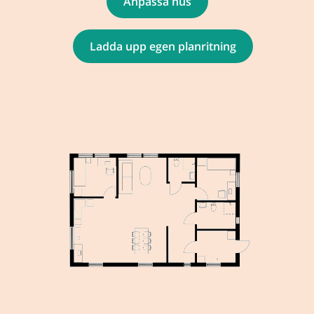
Anpassa hus
Ladda upp egen planritning