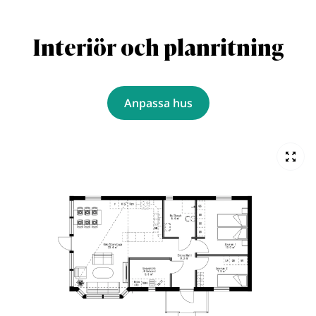
Interiör och planritning
Anpassa hus