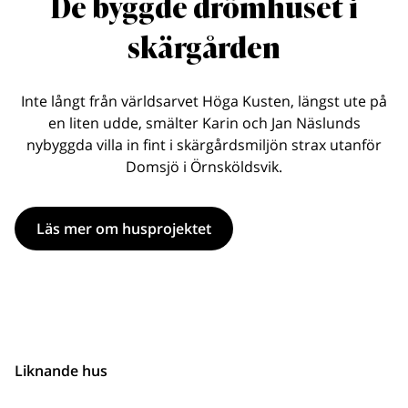
De byggde drömhuset i
skärgården
Inte långt från världsarvet Höga Kusten, längst ute på
en liten udde, smälter Karin och Jan Näslunds
nybyggda villa in fint i skärgårdsmiljön strax utanför
Domsjö i Örnsköldsvik.
Läs mer om husprojektet
Liknande hus