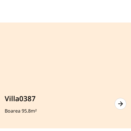
Villa0387
Boarea 95.8m²