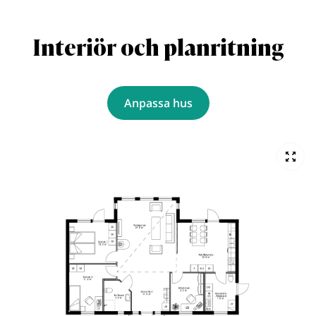
Interiör och planritning
Anpassa hus