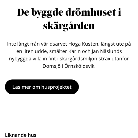
De byggde drömhuset i
skärgården
Inte långt från världsarvet Höga Kusten, längst ute på
en liten udde, smälter Karin och Jan Näslunds
nybyggda villa in fint i skärgårdsmiljön strax utanför
Domsjö i Örnsköldsvik.
Läs mer om husprojektet
Liknande hus