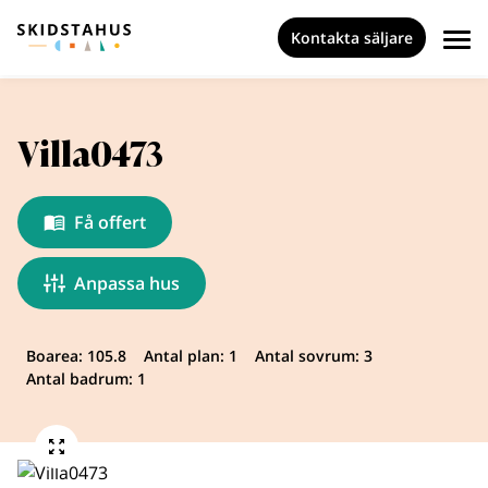
Kontakta säljare
Villa0473
Få offert
Anpassa hus
Boarea: 105.8
Antal plan: 1
Antal sovrum: 3
Antal badrum: 1