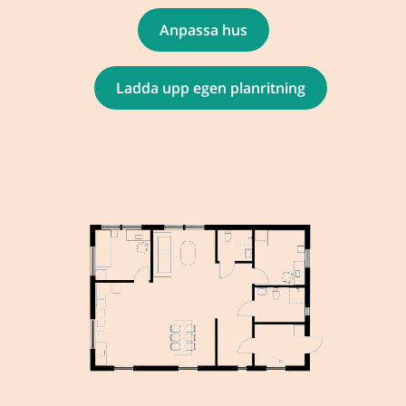
Anpassa hus
Ladda upp egen planritning