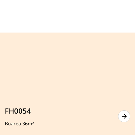
FH0054
Boarea 36m²