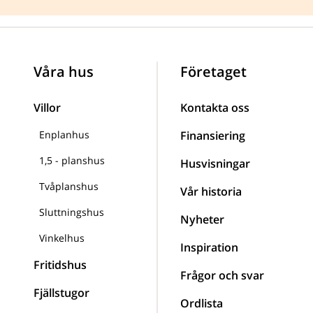
Våra hus
Företaget
Villor
Kontakta oss
Enplanhus
Finansiering
1,5 - planshus
Husvisningar
Tvåplanshus
Vår historia
Sluttningshus
Nyheter
Vinkelhus
Inspiration
Fritidshus
Frågor och svar
Fjällstugor
Ordlista