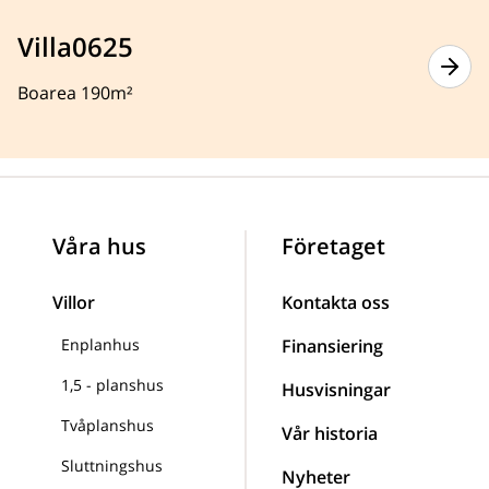
Villa0625
Boarea 190m²
Våra hus
Företaget
Villor
Kontakta oss
Enplanhus
Finansiering
1,5 - planshus
Husvisningar
Tvåplanshus
Vår historia
Sluttningshus
Nyheter