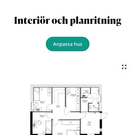
Interiör och planritning
Anpassa hus