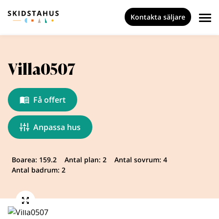
Kontakta säljare
Villa0507
Få offert
Anpassa hus
Boarea: 159.2
Antal plan: 2
Antal sovrum: 4
Antal badrum: 2