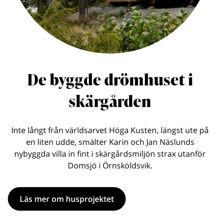
De byggde drömhuset i
skärgården
Inte långt från världsarvet Höga Kusten, längst ute på
en liten udde, smälter Karin och Jan Näslunds
nybyggda villa in fint i skärgårdsmiljön strax utanför
Domsjö i Örnsköldsvik.
Läs mer om husprojektet