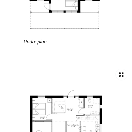
Undre plan