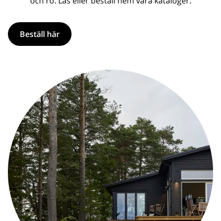
och ro. Läs eller beställ hem våra kataloger.
Beställ här