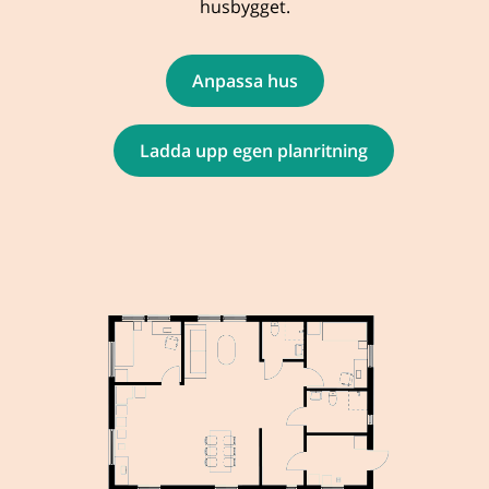
husbygget.
Anpassa hus
Ladda upp egen planritning