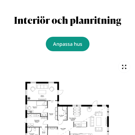
Interiör och planritning
Anpassa hus