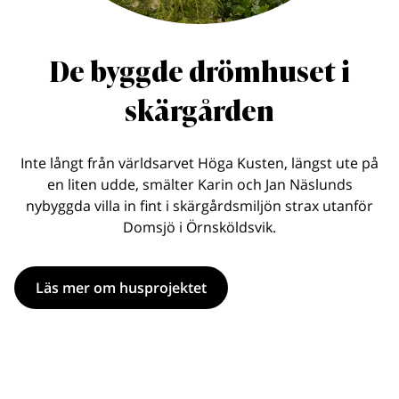
De byggde drömhuset i
skärgården
Inte långt från världsarvet Höga Kusten, längst ute på
en liten udde, smälter Karin och Jan Näslunds
nybyggda villa in fint i skärgårdsmiljön strax utanför
Domsjö i Örnsköldsvik.
Läs mer om husprojektet