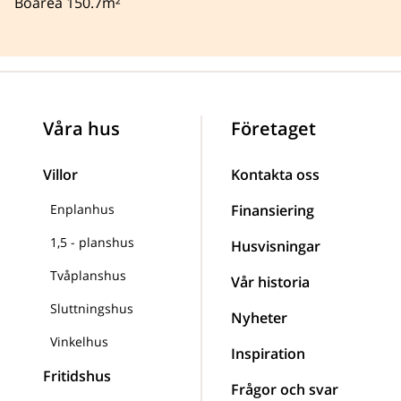
Boarea 150.7m²
Våra hus
Företaget
Villor
Kontakta oss
Enplanhus
Finansiering
1,5 - planshus
Husvisningar
Tvåplanshus
Vår historia
Sluttningshus
Nyheter
Vinkelhus
Inspiration
Fritidshus
Frågor och svar