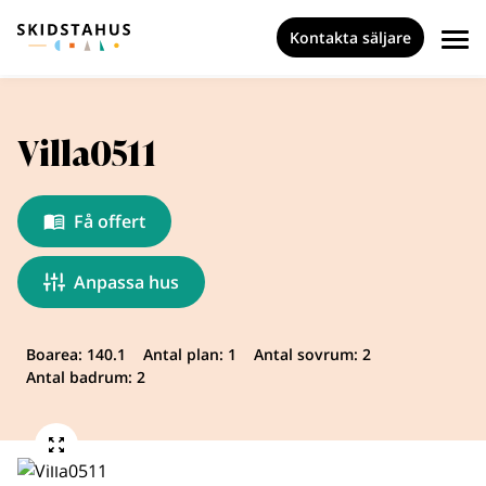
Kontakta säljare
Villa0511
Få offert
Anpassa hus
Boarea: 140.1
Antal plan: 1
Antal sovrum: 2
Antal badrum: 2