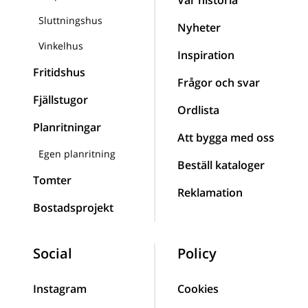
Vår historia
Sluttningshus
Nyheter
Vinkelhus
Inspiration
Fritidshus
Frågor och svar
Fjällstugor
Ordlista
Planritningar
Att bygga med oss
Egen planritning
Beställ kataloger
Tomter
Reklamation
Bostadsprojekt
Social
Policy
Instagram
Cookies