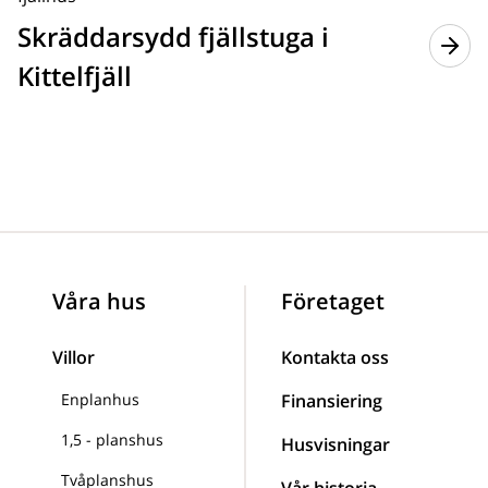
Skräddarsydd fjällstuga i
Kittelfjäll
Våra hus
Företaget
Villor
Kontakta oss
Enplanhus
Finansiering
1,5 - planshus
Husvisningar
Tvåplanshus