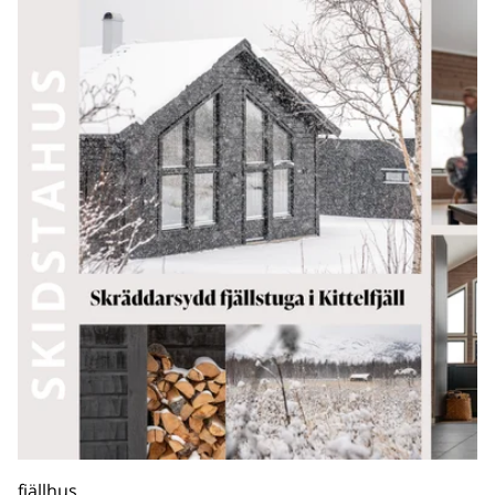
fjällhus