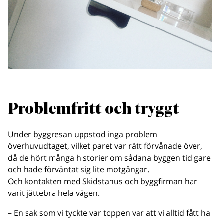
Problemfritt och tryggt
Under byggresan uppstod inga problem
överhuvudtaget, vilket paret var rätt förvånade över,
då de hört många historier om sådana byggen tidigare
och hade förväntat sig lite motgångar.
Och kontakten med Skidstahus och byggfirman har
varit jättebra hela vägen.
– En sak som vi tyckte var toppen var att vi alltid fått ha