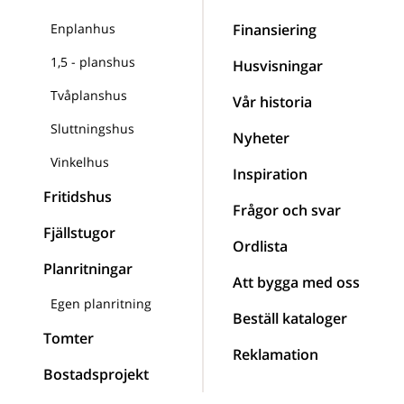
Enplanhus
Finansiering
1,5 - planshus
Husvisningar
Tvåplanshus
Vår historia
Sluttningshus
Nyheter
Vinkelhus
Inspiration
Fritidshus
Frågor och svar
Fjällstugor
Ordlista
Planritningar
Att bygga med oss
Egen planritning
Beställ kataloger
Tomter
Reklamation
Bostadsprojekt