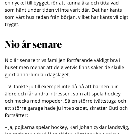
en nyckel till bygget, för att kunna åka och titta vad
som hänt under tiden vi inte varit där. Det har känts
som vårt hus redan från början, vilket har känts väldigt
tryggt.
Nio år senare
Nio år senare trivs familjen fortfarande väldigt bra i
huset men menar att de givetvis finns saker de skulle
gjort annorlunda i dagsläget.
– Vi tänkte ju till exempel inte då på att barnen blir
äldre och får andra intressen, som att spela hockey
och mecka med mopeder. Så en större tvättstuga och
ett större garage hade ju inte skadat, skrattar Outi och
fortsätter:
– Ja, pojkarna spelar hockey, Karl Johan cyklar landsväg,