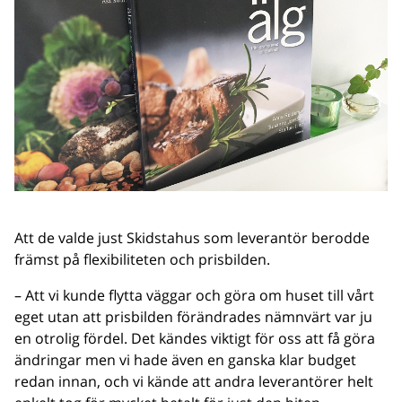
Att de valde just Skidstahus som leverantör berodde
främst på flexibiliteten och prisbilden.
– Att vi kunde flytta väggar och göra om huset till vårt
eget utan att prisbilden förändrades nämnvärt var ju
en otrolig fördel. Det kändes viktigt för oss att få göra
ändringar men vi hade även en ganska klar budget
redan innan, och vi kände att andra leverantörer helt