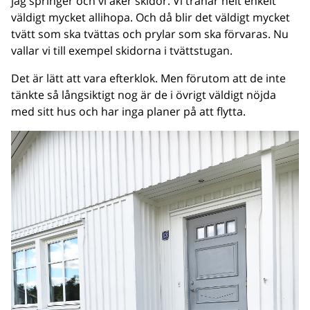
jag springer och vi åker skidor. Vi tränar helt enkelt
väldigt mycket allihopa. Och då blir det väldigt mycket
tvätt som ska tvättas och prylar som ska förvaras. Nu
vallar vi till exempel skidorna i tvättstugan.
Det är lätt att vara efterklok. Men förutom att de inte
tänkte så långsiktigt nog är de i övrigt väldigt nöjda
med sitt hus och har inga planer på att flytta.