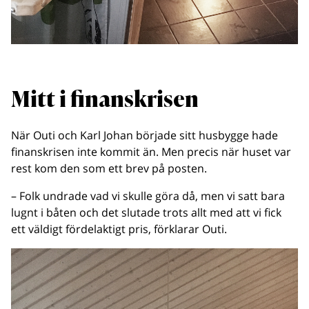
Mitt i finanskrisen
När Outi och Karl Johan började sitt husbygge hade
finanskrisen inte kommit än. Men precis när huset var
rest kom den som ett brev på posten.
– Folk undrade vad vi skulle göra då, men vi satt bara
lugnt i båten och det slutade trots allt med att vi fick
ett väldigt fördelaktigt pris, förklarar Outi.