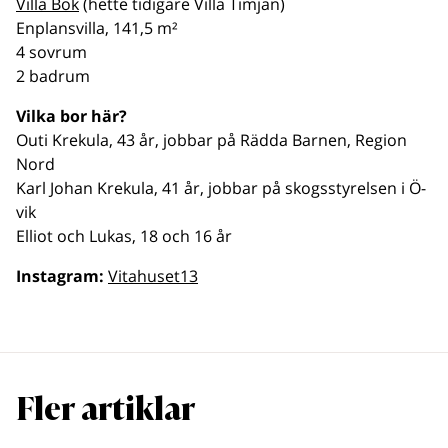
Villa Bok
(hette tidigare Villa Timjan)
Enplansvilla, 141,5 m²
4 sovrum
2 badrum
Vilka bor här?
Outi Krekula, 43 år, jobbar på Rädda Barnen, Region
Nord
Karl Johan Krekula, 41 år, jobbar på skogsstyrelsen i Ö-
vik
Elliot och Lukas, 18 och 16 år
Instagram:
Vitahuset13
Fler artiklar