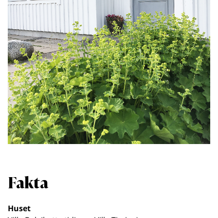
Fakta
Huset