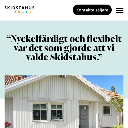
Kontakta säljare
“Nyckelfärdigt och flexibelt
var det som gjorde att vi
valde Skidstahus.”