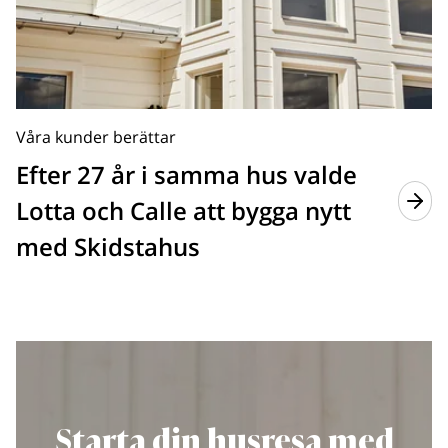
Våra kunder berättar
Efter 27 år i samma hus valde
Lotta och Calle att bygga nytt
med Skidstahus
Starta din husresa med