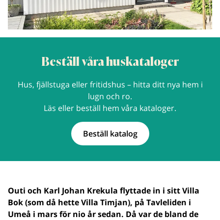
Beställ våra huskataloger
Hus, fjällstuga eller fritidshus – hitta ditt nya hem i
lugn och ro.
Läs eller beställ hem våra kataloger.
Beställ katalog
Outi och Karl Johan Krekula flyttade in i sitt Villa
Bok (som då hette Villa Timjan), på Tavleliden i
Umeå i mars för nio år sedan. Då var de bland de