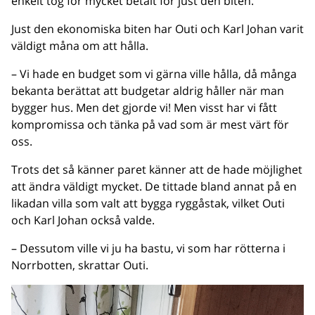
enkelt tog för mycket betalt för just den biten.
Just den ekonomiska biten har Outi och Karl Johan varit
väldigt måna om att hålla.
– Vi hade en budget som vi gärna ville hålla, då många
bekanta berättat att budgetar aldrig håller när man
bygger hus. Men det gjorde vi! Men visst har vi fått
kompromissa och tänka på vad som är mest värt för
oss.
Trots det så känner paret känner att de hade möjlighet
att ändra väldigt mycket. De tittade bland annat på en
likadan villa som valt att bygga ryggåstak, vilket Outi
och Karl Johan också valde.
– Dessutom ville vi ju ha bastu, vi som har rötterna i
Norrbotten, skrattar Outi.